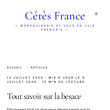
Cérès France
— MAROQUINERIE ET SACS EN CUIR
FRANÇAIS —
ACCUEIL
·
ARTICLES
13 JUILLET 2024
· MIS À JOUR LE
9
JUILLET 2024
· 10 MIN DE LECTURE
Tout savoir sur la besace
Découvrez tout ce que vous devez savoir sur la