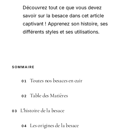
Découvrez tout ce que vous devez
savoir sur la besace dans cet article
captivant ! Apprenez son histoire, ses
différents styles et ses utilisations.
SOMMAIRE
Toutes nos besaces en cuir
01
Table des Matières
02
L’histoire de la besace
03
Les origines de la besace
04