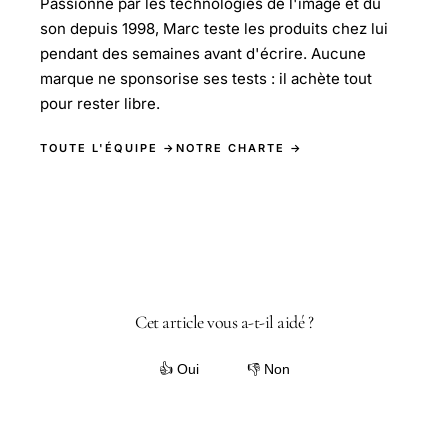
Passionné par les technologies de l'image et du
son depuis 1998, Marc teste les produits chez lui
pendant des semaines avant d'écrire. Aucune
marque ne sponsorise ses tests : il achète tout
pour rester libre.
TOUTE L'ÉQUIPE →
NOTRE CHARTE →
Cet article vous a-t-il aidé ?
👍 Oui
👎 Non