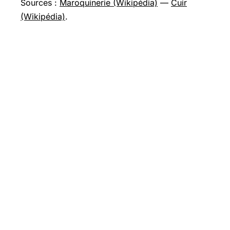
Sources :
Maroquinerie (Wikipédia)
—
Cuir
(Wikipédia)
.