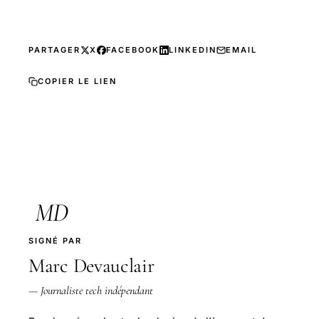
PARTAGER
X
FACEBOOK
LINKEDIN
EMAIL
COPIER LE LIEN
MD
SIGNÉ PAR
Marc Devauclair
— Journaliste tech indépendant