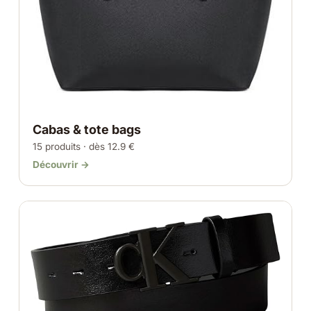
Cabas & tote bags
15 produits · dès 12.9 €
Découvrir →