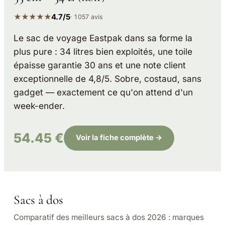
★★★★★
4.7/5
· 1 057 avis
Le sac de voyage Eastpak dans sa forme la
plus pure : 34 litres bien exploités, une toile
épaisse garantie 30 ans et une note client
exceptionnelle de 4,8/5. Sobre, costaud, sans
gadget — exactement ce qu'on attend d'un
week-ender.
54.45 €
Voir la fiche complète →
Sacs à dos
Comparatif des meilleurs sacs à dos 2026 : marques