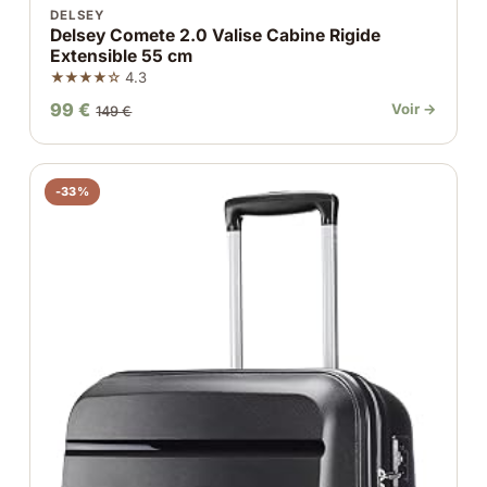
DELSEY
Delsey Comete 2.0 Valise Cabine Rigide
Extensible 55 cm
★★★★☆
4.3
99 €
Voir →
149 €
-33%