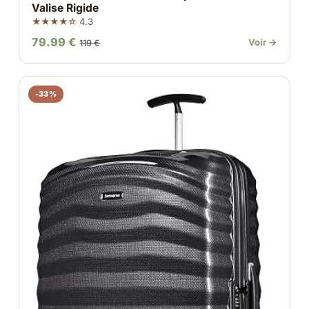
Valise Rigide
★★★★☆
4.3
79.99 €
Voir →
119 €
-33%