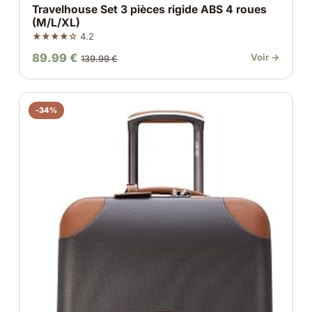
Travelhouse Set 3 pièces rigide ABS 4 roues
(M/L/XL)
★★★★☆
4.2
89.99 €
Voir →
139.99 €
-34%