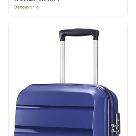
Découvrir →