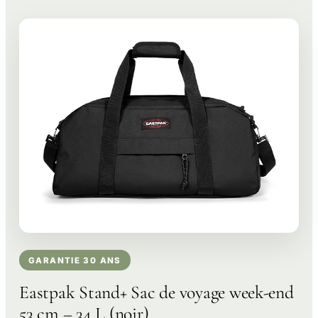
GARANTIE 30 ANS
Eastpak Stand+ Sac de voyage week-end
53 cm – 34 L (noir)