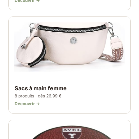
Découvrir →
Sacs à main femme
8 produits · dès 26.99 €
Découvrir →