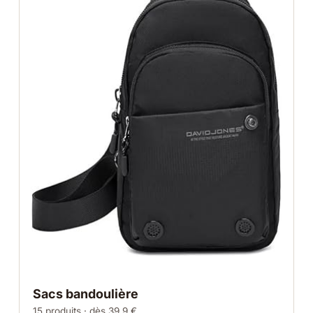
Sacs bandoulière
15 produits · dès 39.9 €