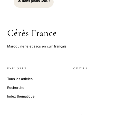
🔥 Bons plans (200)
Cérès France
Maroquinerie et sacs en cuir français
EXPLORER
OUTILS
Tous les articles
Recherche
Index thématique