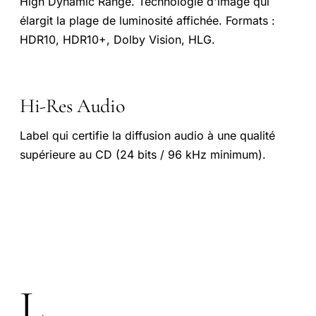
High Dynamic Range. Technologie d'image qui
élargit la plage de luminosité affichée. Formats :
HDR10, HDR10+, Dolby Vision, HLG.
Hi-Res Audio
Label qui certifie la diffusion audio à une qualité
supérieure au CD (24 bits / 96 kHz minimum).
L