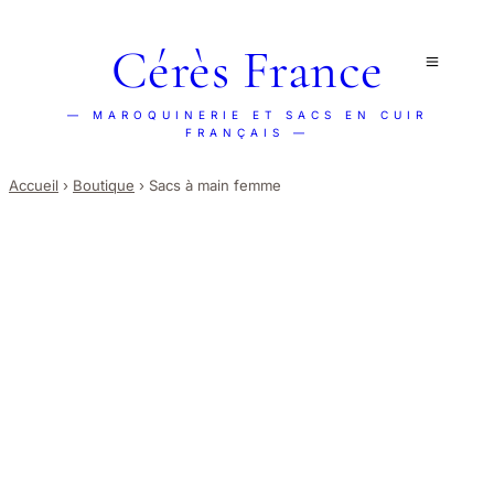
Cérès France
— MAROQUINERIE ET SACS EN CUIR
FRANÇAIS —
Accueil
›
Boutique
›
Sacs à main femme