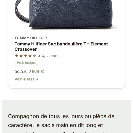
TOMMY HILFIGER
Tommy Hilfiger Sac bandoulière TH Element
Crossover
★★★★☆
4.4/5 · 1980
Petit budget
79.9 €
99.9 €
Voir le test →
Compagnon de tous les jours ou pièce de
caractère, le sac à main en dit long et