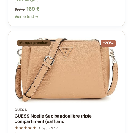
169 €
199 €
Voir le test →
Marque premium
-20%
GUESS
GUESS Noelle Sac bandoulière triple
compartiment (saffiano
★★★★★
4.5/5 · 247