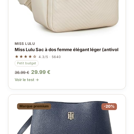
MISS LULU
Miss Lulu Sac à dos femme élégant léger (antivol
★★★★☆
4.3/5 · 5640
Petit budget
29.99 €
36.99 €
Voir le test →
Marque premium
-20%