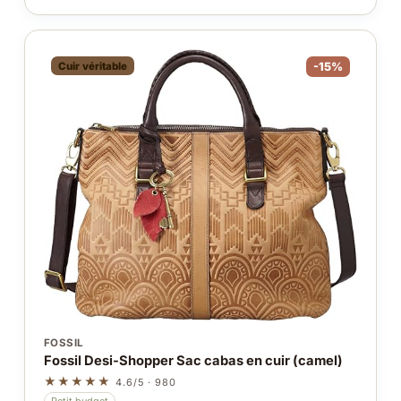
Cuir véritable
-15%
FOSSIL
Fossil Desi-Shopper Sac cabas en cuir (camel)
★★★★★
4.6/5 · 980
Petit budget