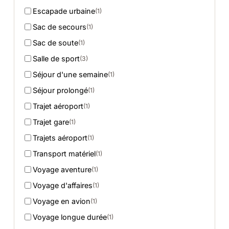
Escapade urbaine
(1)
Sac de secours
(1)
Sac de soute
(1)
Salle de sport
(3)
Séjour d'une semaine
(1)
Séjour prolongé
(1)
Trajet aéroport
(1)
Trajet gare
(1)
Trajets aéroport
(1)
Transport matériel
(1)
Voyage aventure
(1)
Voyage d'affaires
(1)
Voyage en avion
(1)
Voyage longue durée
(1)