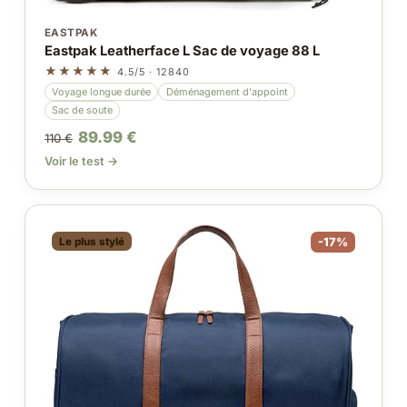
EASTPAK
Eastpak Leatherface L Sac de voyage 88 L
★★★★★
4.5/5 · 12840
Voyage longue durée
Déménagement d'appoint
Sac de soute
89.99 €
110 €
Voir le test →
Le plus stylé
-17%