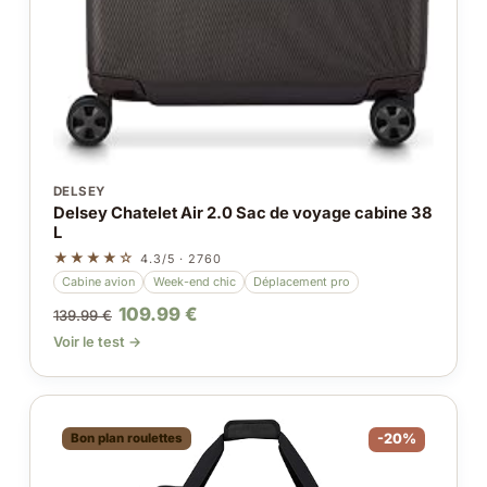
DELSEY
Delsey Chatelet Air 2.0 Sac de voyage cabine 38
L
★★★★☆
4.3/5 · 2760
Cabine avion
Week-end chic
Déplacement pro
109.99 €
139.99 €
Voir le test →
Bon plan roulettes
-20%