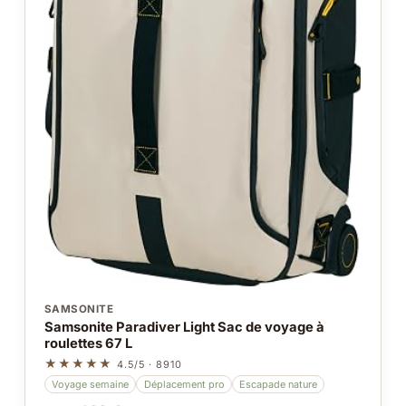
SAMSONITE
Samsonite Paradiver Light Sac de voyage à
roulettes 67 L
★★★★★
4.5/5 · 8910
Voyage semaine
Déplacement pro
Escapade nature