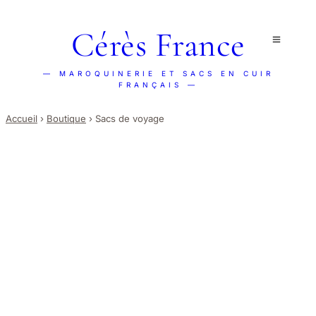
Cérès France
— MAROQUINERIE ET SACS EN CUIR
FRANÇAIS —
Accueil
›
Boutique
›
Sacs de voyage