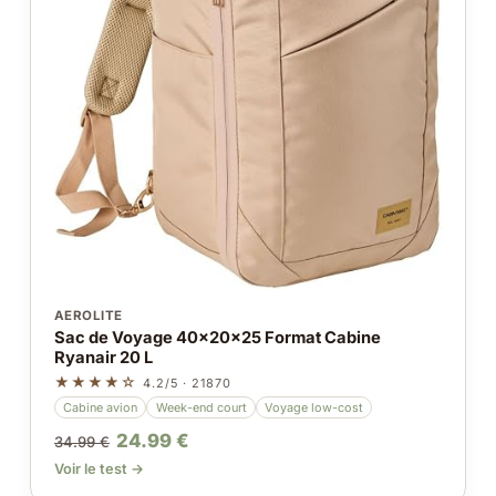
AEROLITE
Sac de Voyage 40x20x25 Format Cabine
Ryanair 20 L
★★★★☆
4.2/5 · 21870
Cabine avion
Week-end court
Voyage low-cost
24.99 €
34.99 €
Voir le test →