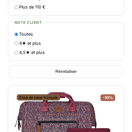
Plus de 110 €
NOTE CLIENT
Toutes
4★ et plus
4,5★ et plus
Réinitialiser
Coup de cœur français
-10%