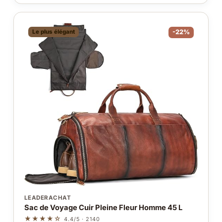
Le plus élégant
-22%
LEADERACHAT
Sac de Voyage Cuir Pleine Fleur Homme 45 L
★★★★☆
4.4/5 · 2140