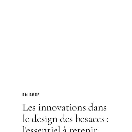
EN BREF
Les innovations dans
le design des besaces :
l'essentiel à retenir