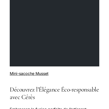
Mini-sacoche Musset
Découvrez l’Élégance Éco-responsable
avec Cérès