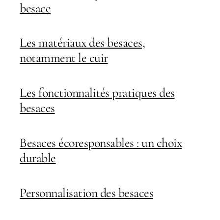
besace
Les matériaux des besaces,
notamment le cuir
Les fonctionnalités pratiques des
besaces
Besaces écoresponsables : un choix
durable
Personnalisation des besaces