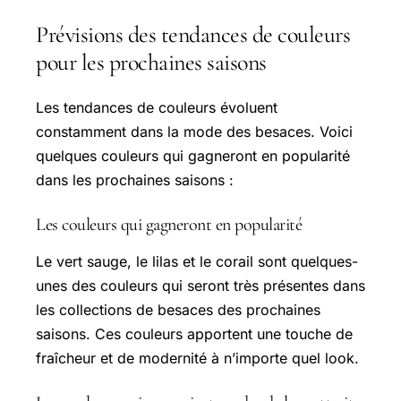
Prévisions des tendances de couleurs
pour les prochaines saisons
Les tendances de couleurs évoluent
constamment dans la mode des besaces. Voici
quelques couleurs qui gagneront en popularité
dans les prochaines saisons :
Les couleurs qui gagneront en popularité
Le vert sauge, le lilas et le corail sont quelques-
unes des couleurs qui seront très présentes dans
les collections de besaces des prochaines
saisons. Ces couleurs apportent une touche de
fraîcheur et de modernité à n’importe quel look.