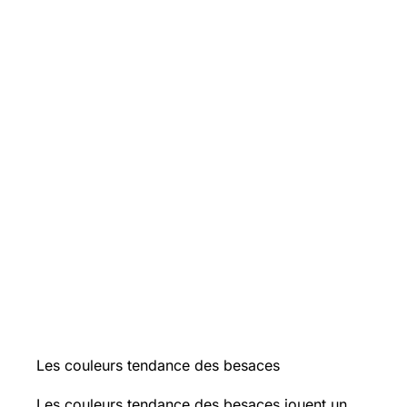
Les couleurs tendance des besaces
Les couleurs tendance des besaces jouent un