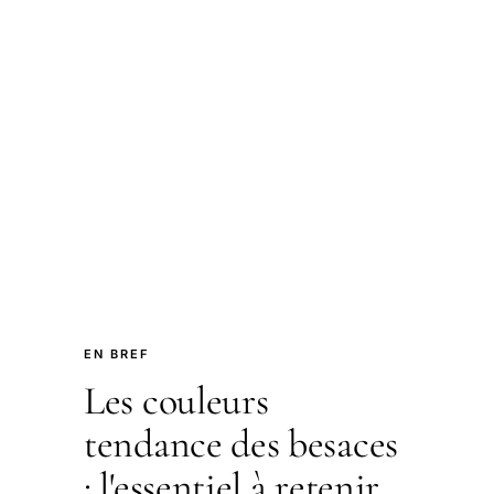
EN BREF
Les couleurs
tendance des besaces
: l'essentiel à retenir