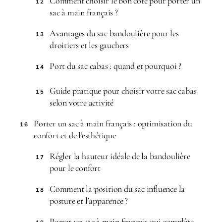
Comment choisir le bon côté pour porter un
12
sac à main français ?
Avantages du sac bandoulière pour les
13
droitiers et les gauchers
Port du sac cabas : quand et pourquoi ?
14
Guide pratique pour choisir votre sac cabas
15
selon votre activité
Porter un sac à main français : optimisation du
16
confort et de l’esthétique
Régler la hauteur idéale de la bandoulière
17
pour le confort
Comment la position du sac influence la
18
posture et l’apparence ?
Porter un sac à main français qui complète