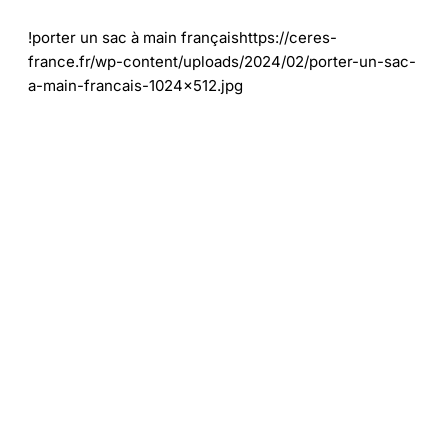
!porter un sac à main françaishttps://ceres-
france.fr/wp-content/uploads/2024/02/porter-un-sac-
a-main-francais-1024x512.jpg