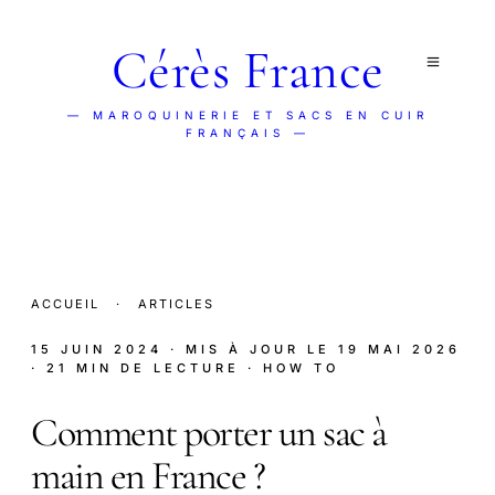
Cérès France
— MAROQUINERIE ET SACS EN CUIR
FRANÇAIS —
ACCUEIL
·
ARTICLES
15 JUIN 2024
· MIS À JOUR LE
19 MAI 2026
· 21 MIN DE LECTURE
· HOW TO
Comment porter un sac à
main en France ?