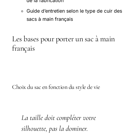
de la fabrication
Guide d’entretien selon le type de cuir des
sacs à main français
Les bases pour porter un sac à main
français
Choix du sac en fonction du style de vie
La taille doit compléter votre
silhouette, pas la dominer.