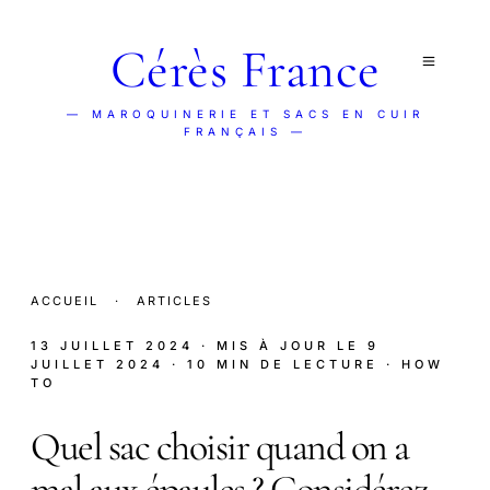
Cérès France
— MAROQUINERIE ET SACS EN CUIR
FRANÇAIS —
ACCUEIL
·
ARTICLES
13 JUILLET 2024
· MIS À JOUR LE
9
JUILLET 2024
· 10 MIN DE LECTURE
· HOW
TO
Quel sac choisir quand on a
mal aux épaules ? Considérez