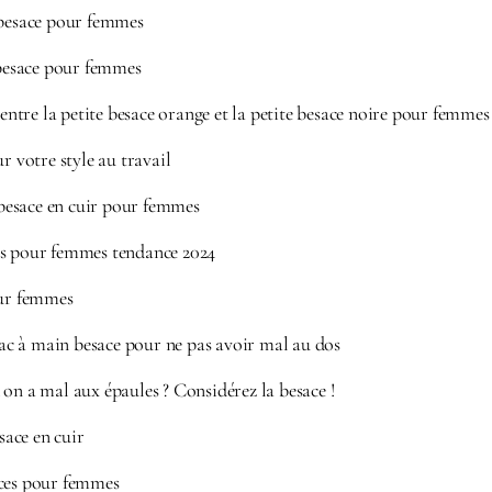
 besace pour femmes
esace pour femmes
e entre la petite besace orange et la petite besace noire pour femmes
r votre style au travail
esace en cuir pour femmes
es pour femmes tendance 2024
our femmes
c à main besace pour ne pas avoir mal au dos
on a mal aux épaules ? Considérez la besace !
ace en cuir
aces pour femmes