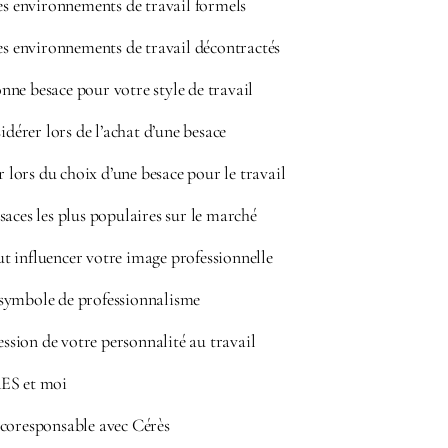
es environnements de travail formels
es environnements de travail décontractés
ne besace pour votre style de travail
idérer lors de l’achat d’une besace
r lors du choix d’une besace pour le travail
aces les plus populaires sur le marché
 influencer votre image professionnelle
symbole de professionnalisme
ression de votre personnalité au travail
RES et moi
coresponsable avec Cérès