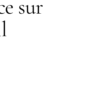
ce sur
l