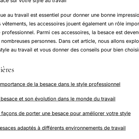
ace sur votre style au travail
nue au travail est essentiel pour donner une bonne impressio
s vêtements, les accessoires jouent également un rôle impor
le professionnel. Parmi ces accessoires, la besace est deve
 nombreuses personnes. Dans cet article, nous allons explor
tyle au travail et vous donner des conseils pour bien choisir
ières
mportance de la besace dans le style professionnel
a besace et son évolution dans le monde du travail
s façons de porter une besace pour améliorer votre style
esaces adaptés à différents environnements de travail