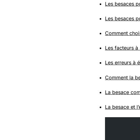
Les besaces po
Les besaces po
Comment choisi
Les facteurs à
Les erreurs à é
Comment la bes
La besace com
La besace et l’