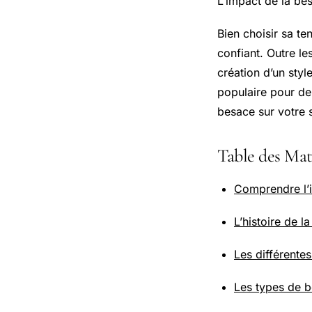
L’impact de la bes
Bien choisir sa te
confiant. Outre le
création d’un sty
populaire pour de
besace sur votre s
Table des Mat
Comprendre l’i
L’histoire de l
Les différente
Les types de b