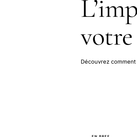
L’imp
votre 
Découvrez comment la
EN BREF