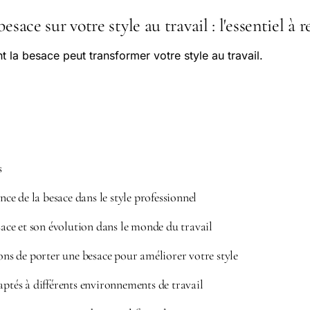
esace sur votre style au travail : l'essentiel à r
a besace peut transformer votre style au travail.
s
e de la besace dans le style professionnel
esace et son évolution dans le monde du travail
çons de porter une besace pour améliorer votre style
aptés à différents environnements de travail