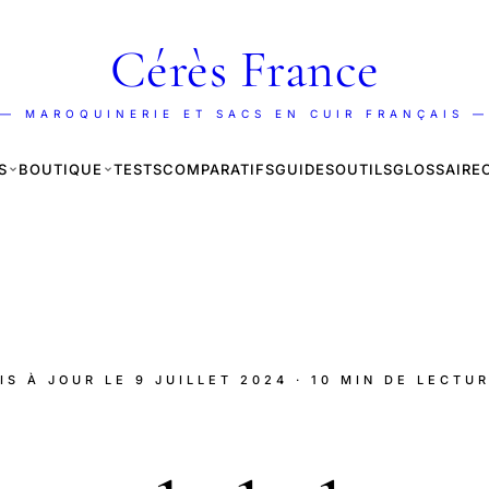
Cérès France
— MAROQUINERIE ET SACS EN CUIR FRANÇAIS —
S
BOUTIQUE
TESTS
COMPARATIFS
GUIDES
OUTILS
GLOSSAIRE
MIS À JOUR LE
9 JUILLET 2024
· 10 MIN DE LECTU