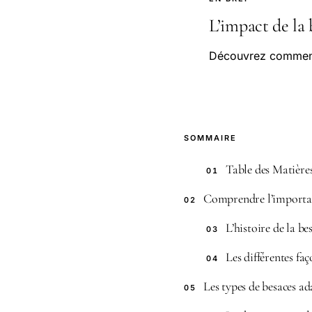
L’impact de la b
Découvrez comment l
SOMMAIRE
Table des Matière
01
Comprendre l’importanc
02
L’histoire de la b
03
Les différentes fa
04
Les types de besaces ad
05