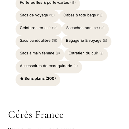
Portefeuilles & porte-cartes
(15)
Sacs de voyage
Cabas & tote bags
(15)
(15)
Ceintures en cuir
Sacoches homme
(15)
(15)
Sacs bandoulière
Bagagerie & voyage
(15)
(8)
Sacs à main femme
Entretien du cuir
(8)
(8)
Accessoires de maroquinerie
(8)
🔥 Bons plans (200)
Cérès France