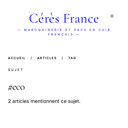
Cérès France
— MAROQUINERIE ET SACS EN CUIR
FRANÇAIS —
ACCUEIL
/
ARTICLES
/
TAG
SUJET
#
eco
2
articles mentionnent ce sujet.