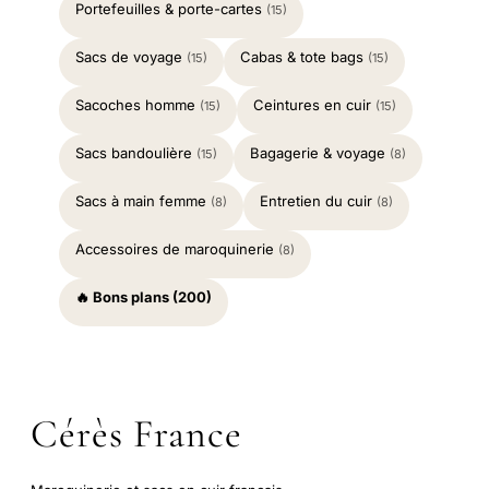
Portefeuilles & porte-cartes
(15)
Sacs de voyage
Cabas & tote bags
(15)
(15)
Sacoches homme
Ceintures en cuir
(15)
(15)
Sacs bandoulière
Bagagerie & voyage
(15)
(8)
Sacs à main femme
Entretien du cuir
(8)
(8)
Accessoires de maroquinerie
(8)
🔥 Bons plans (200)
Cérès France