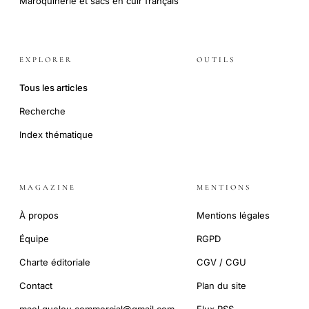
Maroquinerie et sacs en cuir français
EXPLORER
OUTILS
Tous les articles
Recherche
Index thématique
MAGAZINE
MENTIONS
À propos
Mentions légales
Équipe
RGPD
Charte éditoriale
CGV / CGU
Contact
Plan du site
mael.guelou.commercial@gmail.com
Flux RSS