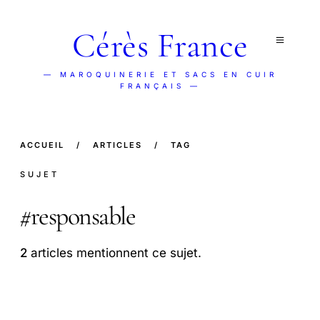
Cérès France
— MAROQUINERIE ET SACS EN CUIR
FRANÇAIS —
ACCUEIL
/
ARTICLES
/
TAG
SUJET
#
responsable
2
articles mentionnent ce sujet.