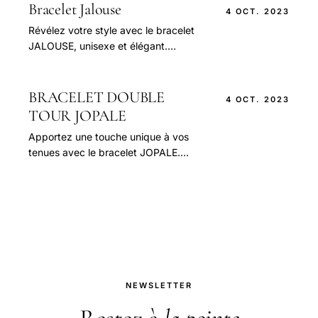
Bracelet Jalouse
4 OCT. 2023
Révélez votre style avec le bracelet
JALOUSE, unisexe et élégant.
Choisissez le bracelet JALOUSE en
cuir français. Cliquez ici !
BRACELET DOUBLE
4 OCT. 2023
TOUR JOPALE
Apportez une touche unique à vos
tenues avec le bracelet JOPALE.
Choisissez votre style, osez le bracelet
JOPALE ! cliquer ici.
NEWSLETTER