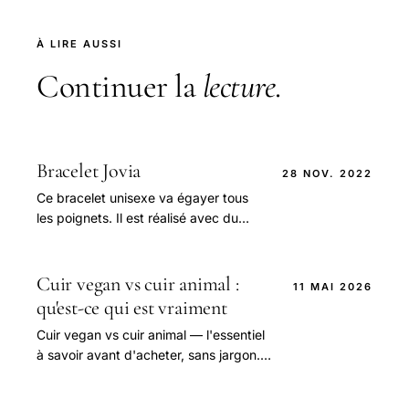
À LIRE AUSSI
Continuer la
lecture
.
Bracelet Jovia
28 NOV. 2022
Ce bracelet unisexe va égayer tous
les poignets. Il est réalisé avec du
cuir de vaches adultes bien élevées
et 100 % françaises.
Cuir vegan vs cuir animal :
11 MAI 2026
qu'est-ce qui est vraiment
Cuir vegan vs cuir animal — l'essentiel
à savoir avant d'acheter, sans jargon.
Conseils Cérès France.