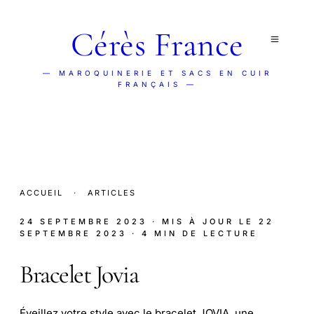
Cérès France
— MAROQUINERIE ET SACS EN CUIR
FRANÇAIS —
ACCUEIL
·
ARTICLES
24 SEPTEMBRE 2023
· MIS À JOUR LE
22
SEPTEMBRE 2023
· 4 MIN DE LECTURE
Bracelet Jovia
Éveillez votre style avec le bracelet JOVIA, une