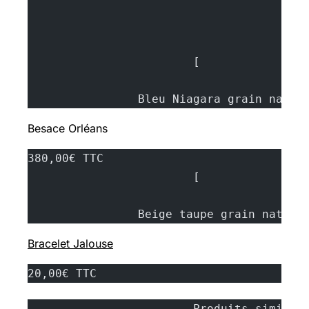
			[
		Bleu Niagara grain natur
Besace Orléans
380,00€ TTC
			[
		Beige taupe grain natur
Bracelet Jalouse
20,00€ TTC