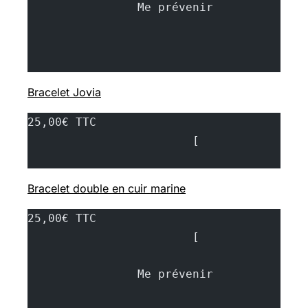
		Me prévenir		
Bracelet Jovia
25,00€ TTC
			[
Bracelet double en cuir marine
25,00€ TTC
			[
		Me prévenir		