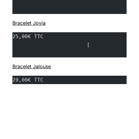
Bracelet Jovia
25,00€ TTC
			[
Bracelet Jalouse
20,00€ TTC