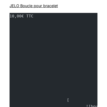
JELO Boucle pour bracelet
10,00€ TTC
			[