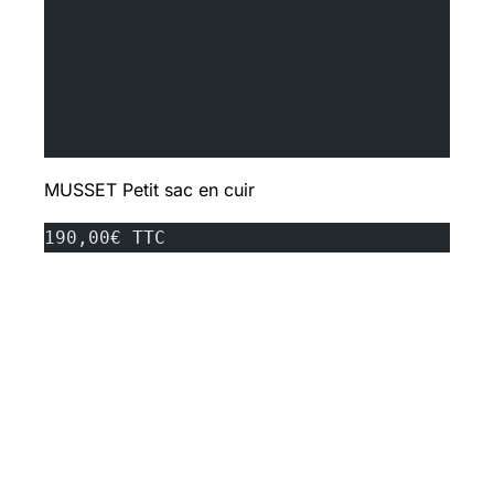
MUSSET
Petit sac en cuir
190,00€ TTC