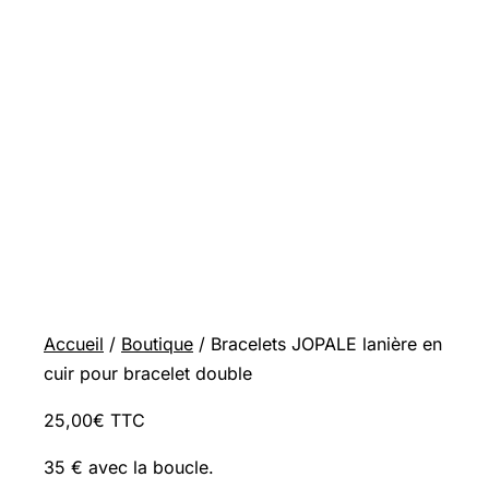
Accueil
/
Boutique
/ Bracelets
JOPALE
lanière en
cuir pour bracelet double
25,00€ TTC
35 € avec la boucle.