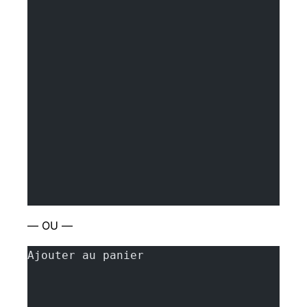
— OU —
Ajouter au panier