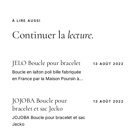
À LIRE AUSSI
Continuer la
lecture
.
JELO Boucle pour bracelet
13 AOÛT 2022
Boucle en laiton poli bille fabriquée
en France par la Maison Poursin à
Paris, La boucle existe en deux
finitions : dorée vernis et nickelée,
JOJOBA Boucle pour
13 AOÛT 2022
bracelet et sac Jecko
JOJOBA Boucle pour bracelet et sac
Jecko