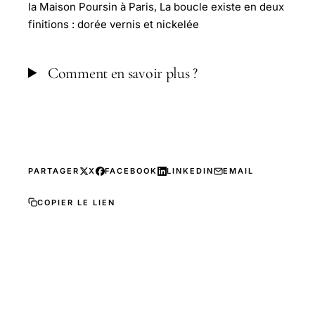
la Maison Poursin à Paris, La boucle existe en deux
finitions : dorée vernis et nickelée
Comment en savoir plus ?
PARTAGER
X
FACEBOOK
LINKEDIN
EMAIL
COPIER LE LIEN