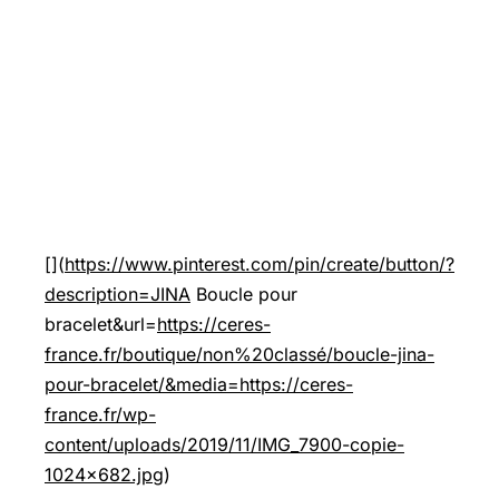
[](
https://www.pinterest.com/pin/create/button/?
description=JINA
Boucle pour
bracelet&url=
https://ceres-
france.fr/boutique/non%20classé/boucle-jina-
pour-bracelet/&media=https://ceres-
france.fr/wp-
content/uploads/2019/11/IMG_7900-copie-
1024x682.jpg
)