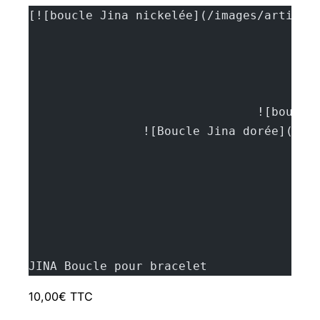
[![boucle Jina nickelée](/images/article
JINA Boucle pour bracelet
10,00€ TTC