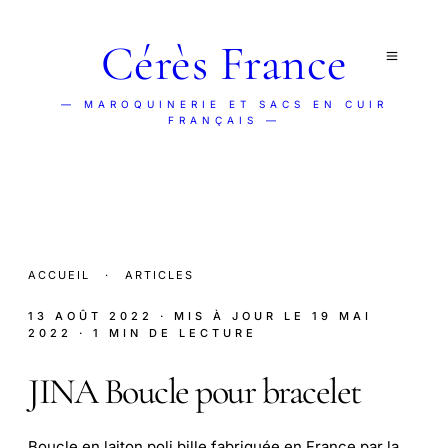
Cérès France
— MAROQUINERIE ET SACS EN CUIR
FRANÇAIS —
ACCUEIL
·
ARTICLES
13 AOÛT 2022
· MIS À JOUR LE
19 MAI
2022
· 1 MIN DE LECTURE
JINA Boucle pour bracelet
Boucle en laiton poli bille fabriquée en France par la