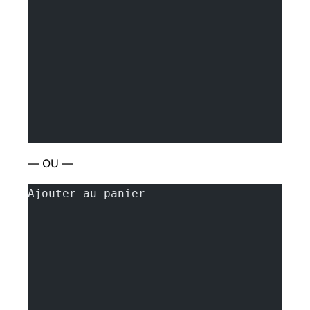
— OU —
Ajouter au panier