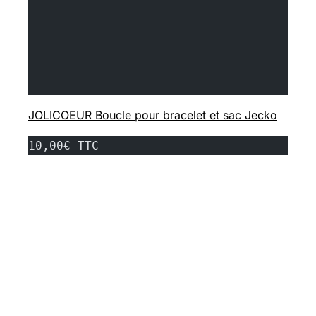
JOLICOEUR Boucle pour bracelet et sac Jecko
10,00€ TTC