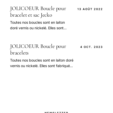
JOLICOEUR Boucle pour
13 AOÛT 2022
bracelet et sac Jecko
Toutes nos boucles sont en laiton
doré vernis ou nickelé. Elles sont
fabriquées à Paris par La Maison
Poursin depuis 1830.
JOLICOEUR Boucle pour
4 OCT. 2023
bracelets
Toutes nos boucles sont en laiton doré
vernis ou nickelé. Elles sont fabriquées
à Paris par La Maison Poursin depuis
1830.
NEWSLETTER