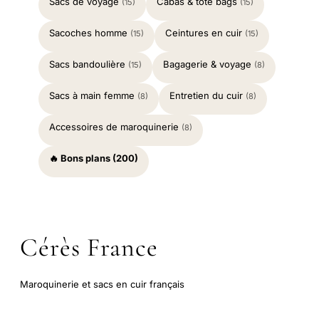
Sacs de voyage
Cabas & tote bags
(15)
(15)
Sacoches homme
Ceintures en cuir
(15)
(15)
Sacs bandoulière
Bagagerie & voyage
(15)
(8)
Sacs à main femme
Entretien du cuir
(8)
(8)
Accessoires de maroquinerie
(8)
🔥 Bons plans (200)
Cérès France
Maroquinerie et sacs en cuir français