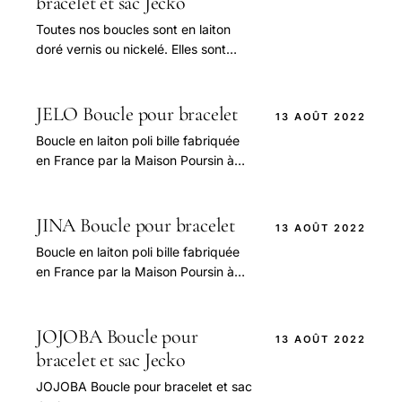
bracelet et sac Jecko
Toutes nos boucles sont en laiton
doré vernis ou nickelé. Elles sont
fabriquées à Paris par La Maison
Poursin depuis 1830.
JELO Boucle pour bracelet
13 AOÛT 2022
Boucle en laiton poli bille fabriquée
en France par la Maison Poursin à
Paris, La boucle existe en deux
finitions : dorée vernis et nickelée,
JINA Boucle pour bracelet
13 AOÛT 2022
Boucle en laiton poli bille fabriquée
en France par la Maison Poursin à
Paris, La boucle existe en deux
finitions : dorée vernis et nickelée
JOJOBA Boucle pour
13 AOÛT 2022
bracelet et sac Jecko
JOJOBA Boucle pour bracelet et sac