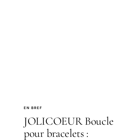
EN BREF
JOLICOEUR Boucle
pour bracelets :