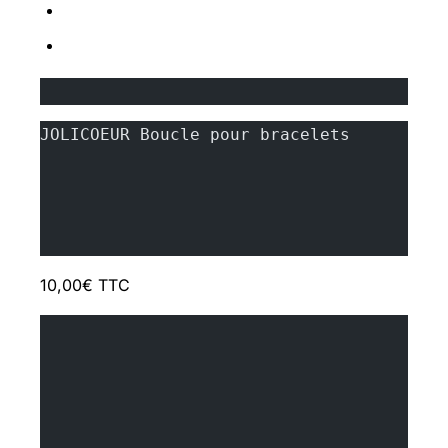
JOLICOEUR Boucle pour bracelets
10,00€ TTC
	