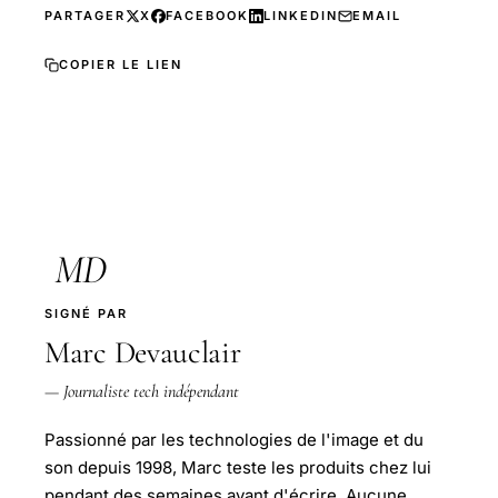
PARTAGER
X
FACEBOOK
LINKEDIN
EMAIL
COPIER LE LIEN
MD
SIGNÉ PAR
Marc Devauclair
— Journaliste tech indépendant
Passionné par les technologies de l'image et du
son depuis 1998, Marc teste les produits chez lui
pendant des semaines avant d'écrire. Aucune