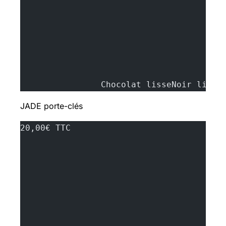
		Chocolat lisseNoir lisse
JADE porte-clés
20,00€ TTC