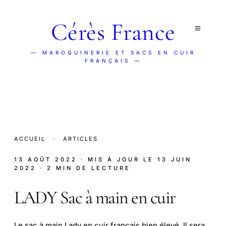
Cérès France
— MAROQUINERIE ET SACS EN CUIR
FRANÇAIS —
ACCUEIL
·
ARTICLES
13 AOÛT 2022
· MIS À JOUR LE
13 JUIN
2022
· 2 MIN DE LECTURE
LADY Sac à main en cuir
Le sac à main Lady en cuir français bien élevé, Il sera