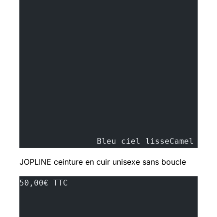
		Bleu ciel lisseCamel li
JOPLINE
ceinture en cuir unisexe sans boucle
50,00€ TTC