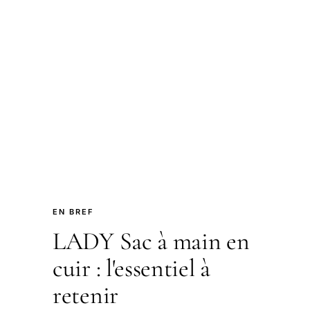
EN BREF
LADY Sac à main en
cuir : l'essentiel à
retenir