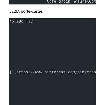
		Café grain naturelCamel
JEZIA
porte-cartes
45,00€ TTC
[](https://www.pinterest.com/pin/create/