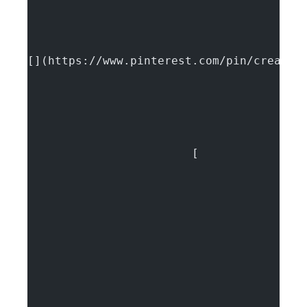
[](https://www.pinterest.com/pin/create/
			[