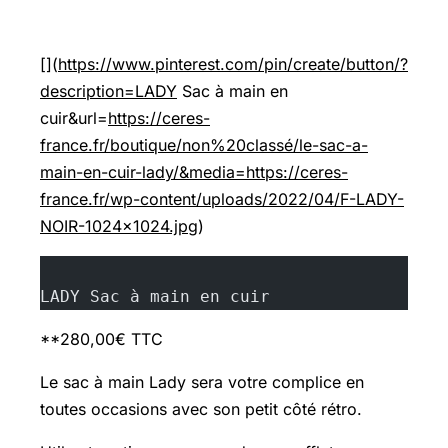
[](
https://www.pinterest.com/pin/create/button/?
description=LADY
Sac à main en
cuir&url=
https://ceres-
france.fr/boutique/non%20classé/le-sac-a-
main-en-cuir-lady/&media=https://ceres-
france.fr/wp-content/uploads/2022/04/F-LADY-
NOIR-1024x1024.jpg
)
LADY Sac à main en cuir
**280,00€ TTC
Le sac à main Lady sera votre complice en
toutes occasions avec son petit côté rétro.