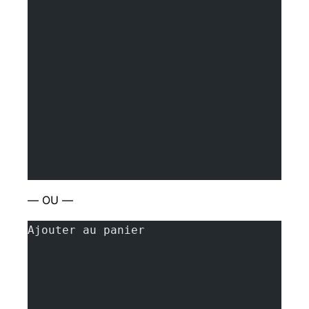
— OU —
Ajouter au panier