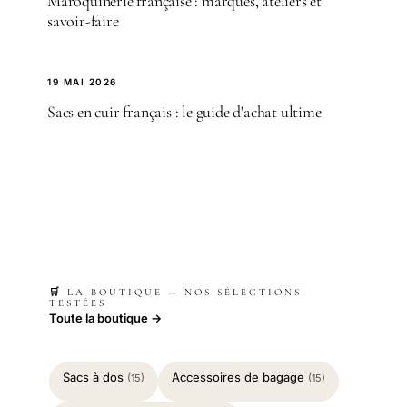
Maroquinerie française : marques, ateliers et
savoir-faire
19 MAI 2026
Sacs en cuir français : le guide d'achat ultime
🛒 LA BOUTIQUE — NOS SÉLECTIONS
TESTÉES
Toute la boutique →
Sacs à dos
Accessoires de bagage
(15)
(15)