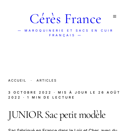
Cérès France
— MAROQUINERIE ET SACS EN CUIR
FRANÇAIS —
ACCUEIL
·
ARTICLES
3 OCTOBRE 2022
· MIS À JOUR LE
26 AOÛT
2022
· 1 MIN DE LECTURE
JUNIOR Sac petit modèle
Sac fabriqué en France dans le Loir et Cher, avec du