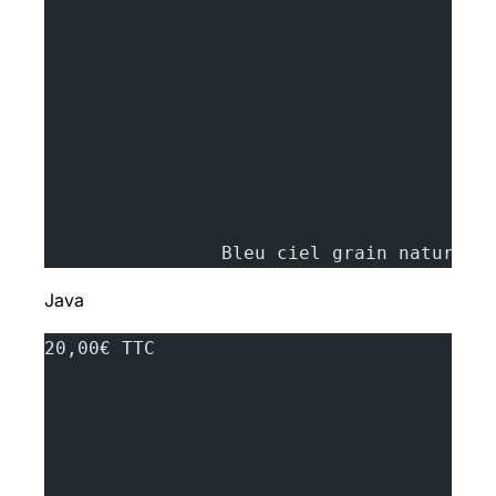
		Bleu ciel grain naturel
Java
20,00€ TTC