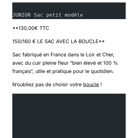
JUNIOR Sac petit modèle
**130,00€ TTC
150/160 € LE SAC AVEC LA BOUCLE**
Sac fabriqué en France dans le Loir et Cher,
avec du cuir pleine fleur “bien élevé et 100 %
français”, utile et pratique pour le quotidien.
N’oubliez pas de choisir votre
boucle
!
	