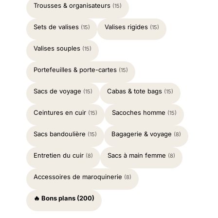
Trousses & organisateurs
(15)
Sets de valises
Valises rigides
(15)
(15)
Valises souples
(15)
Portefeuilles & porte-cartes
(15)
Sacs de voyage
Cabas & tote bags
(15)
(15)
Ceintures en cuir
Sacoches homme
(15)
(15)
Sacs bandoulière
Bagagerie & voyage
(15)
(8)
Entretien du cuir
Sacs à main femme
(8)
(8)
Accessoires de maroquinerie
(8)
🔥 Bons plans (200)