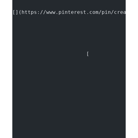
[](https://www.pinterest.com/pin/create/
			[