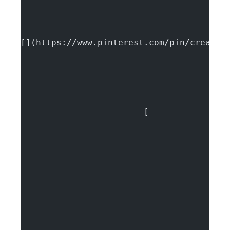
[](https://www.pinterest.com/pin/create/
			[