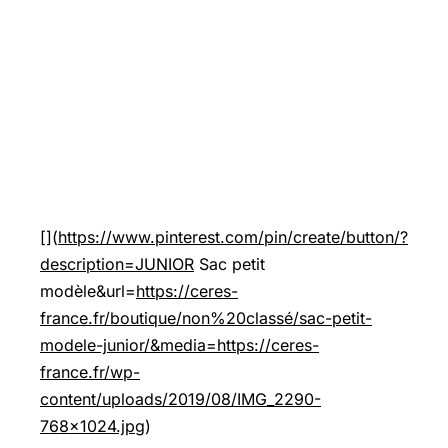
[](
https://www.pinterest.com/pin/create/button/?
description=JUNIOR
Sac petit
modèle&url=
https://ceres-
france.fr/boutique/non%20classé/sac-petit-
modele-junior/&media=https://ceres-
france.fr/wp-
content/uploads/2019/08/IMG_2290-
768x1024.jpg
)