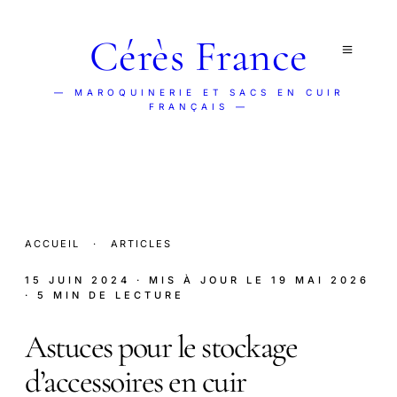
Cérès France
— MAROQUINERIE ET SACS EN CUIR
FRANÇAIS —
ACCUEIL
·
ARTICLES
15 JUIN 2024
· MIS À JOUR LE
19 MAI 2026
· 5 MIN DE LECTURE
Astuces pour le stockage
d’accessoires en cuir