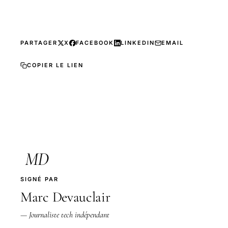
PARTAGER
X
FACEBOOK
LINKEDIN
EMAIL
COPIER LE LIEN
MD
SIGNÉ PAR
Marc Devauclair
— Journaliste tech indépendant