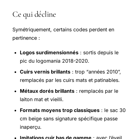
Ce qui décline
Symétriquement, certains codes perdent en
pertinence :
Logos surdimensionnés
: sortis depuis le
pic du
logomania
2018-2020.
Cuirs vernis brillants
: trop “années 2010”,
remplacés par les cuirs mats et patinables.
Métaux dorés brillants
: remplacés par le
laiton mat et vieilli.
Formats moyens trop classiques
: le sac 30
cm beige sans signature spécifique passe
inaperçu.
Imitations cuir bas de gamme
: avec l’éveil