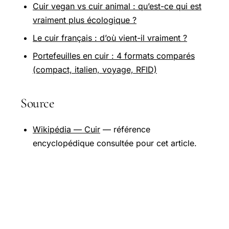
Cuir vegan vs cuir animal : qu’est-ce qui est
vraiment plus écologique ?
Le cuir français : d’où vient-il vraiment ?
Portefeuilles en cuir : 4 formats comparés
(compact, italien, voyage, RFID)
Source
Wikipédia — Cuir
— référence
encyclopédique consultée pour cet article.