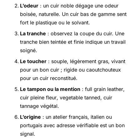
L’odeur
: un cuir noble dégage une odeur
boisée, naturelle. Un cuir bas de gamme sent
fort le plastique ou le solvant.
La tranche
: observez la coupe du cuir. Une
tranche bien teintée et finie indique un travail
soigné.
Le toucher
: souple, légèrement gras, vivant
pour un bon cuir ; rigide ou caoutchouteux
pour un cuir reconstitué.
Le tampon ou la mention
:
full grain leather
,
cuir pleine fleur
,
vegetable tanned
,
cuir
tannage végétal
.
L’origine
: un atelier français, italien ou
portugais avec adresse vérifiable est un bon
signal.