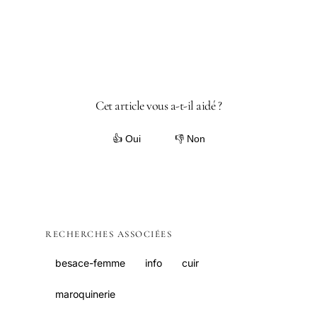
Cet article vous a-t-il aidé ?
👍 Oui
👎 Non
RECHERCHES ASSOCIÉES
besace-femme
info
cuir
maroquinerie