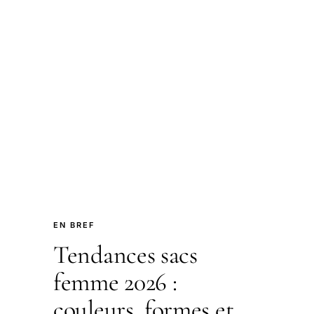
EN BREF
Tendances sacs
femme 2026 :
couleurs, formes et