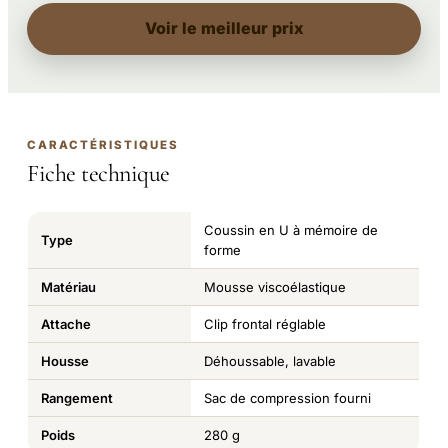
Voir le meilleur prix
CARACTÉRISTIQUES
Fiche technique
Coussin en U à mémoire de
Type
forme
Matériau
Mousse viscoélastique
Attache
Clip frontal réglable
Housse
Déhoussable, lavable
Rangement
Sac de compression fourni
Poids
280 g