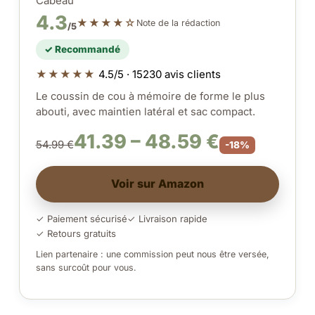
Cabeau
4.3
★★★★☆
Note de la rédaction
/5
✓ Recommandé
★★★★★
4.5/5 · 15230 avis clients
Le coussin de cou à mémoire de forme le plus
abouti, avec maintien latéral et sac compact.
41.39 – 48.59 €
54.99 €
-18%
Voir sur Amazon
✓ Paiement sécurisé
✓ Livraison rapide
✓ Retours gratuits
Lien partenaire : une commission peut nous être versée,
sans surcoût pour vous.