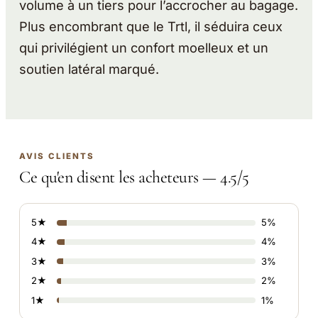
volume à un tiers pour l’accrocher au bagage.
Plus encombrant que le Trtl, il séduira ceux
qui privilégient un confort moelleux et un
soutien latéral marqué.
AVIS CLIENTS
Ce qu'en disent les acheteurs — 4.5/5
5★
5%
4★
4%
3★
3%
2★
2%
1★
1%