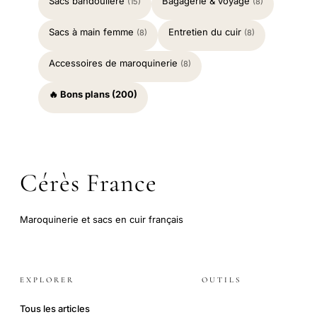
Sacs bandoulière
Bagagerie & voyage
(15)
(8)
Sacs à main femme
Entretien du cuir
(8)
(8)
Accessoires de maroquinerie
(8)
🔥 Bons plans (200)
Cérès France
Maroquinerie et sacs en cuir français
EXPLORER
OUTILS
Tous les articles