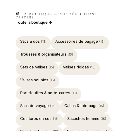
🛒 LA BOUTIQUE — NOS SÉLECTIONS
TESTÉES
Toute la boutique →
Sacs à dos
Accessoires de bagage
(15)
(15)
Trousses & organisateurs
(15)
Sets de valises
Valises rigides
(15)
(15)
Valises souples
(15)
Portefeuilles & porte-cartes
(15)
Sacs de voyage
Cabas & tote bags
(15)
(15)
Ceintures en cuir
Sacoches homme
(15)
(15)