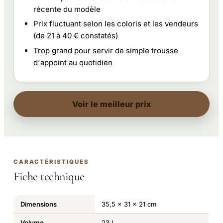
récente du modèle
Prix fluctuant selon les coloris et les vendeurs
(de 21 à 40 € constatés)
Trop grand pour servir de simple trousse
d'appoint au quotidien
Voir le meilleur prix
CARACTÉRISTIQUES
Fiche technique
Dimensions
35,5 x 31 x 21 cm
Volume
23 L