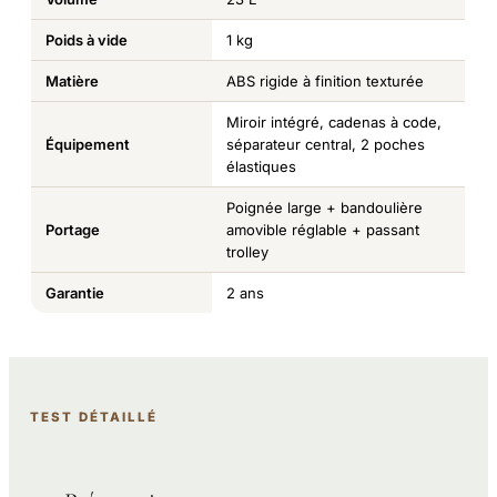
Poids à vide
1 kg
Matière
ABS rigide à finition texturée
Miroir intégré, cadenas à code,
Équipement
séparateur central, 2 poches
élastiques
Poignée large + bandoulière
Portage
amovible réglable + passant
trolley
Garantie
2 ans
TEST DÉTAILLÉ