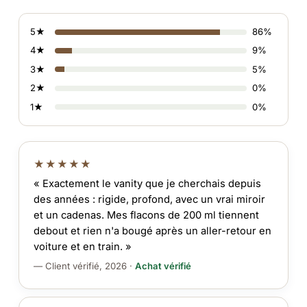
5★
86%
4★
9%
3★
5%
2★
0%
1★
0%
★★★★★
« Exactement le vanity que je cherchais depuis
des années : rigide, profond, avec un vrai miroir
et un cadenas. Mes flacons de 200 ml tiennent
debout et rien n'a bougé après un aller-retour en
voiture et en train. »
— Client vérifié, 2026 ·
Achat vérifié