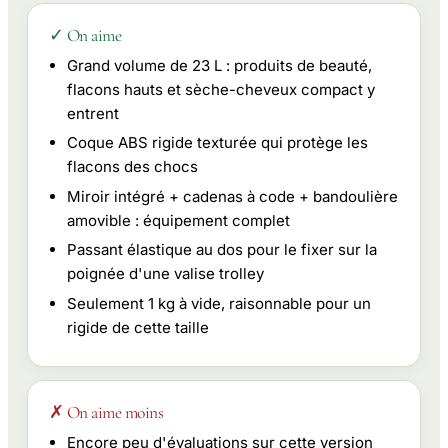
✓ On aime
Grand volume de 23 L : produits de beauté,
flacons hauts et sèche-cheveux compact y
entrent
Coque ABS rigide texturée qui protège les
flacons des chocs
Miroir intégré + cadenas à code + bandoulière
amovible : équipement complet
Passant élastique au dos pour le fixer sur la
poignée d'une valise trolley
Seulement 1 kg à vide, raisonnable pour un
rigide de cette taille
✗ On aime moins
Encore peu d'évaluations sur cette version