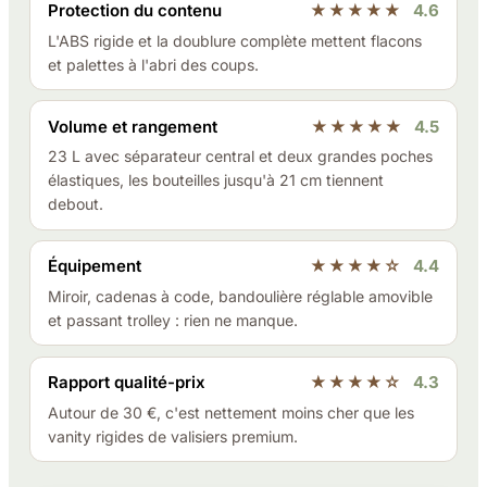
Protection du contenu
★★★★★
4.6
L'ABS rigide et la doublure complète mettent flacons
et palettes à l'abri des coups.
Volume et rangement
★★★★★
4.5
23 L avec séparateur central et deux grandes poches
élastiques, les bouteilles jusqu'à 21 cm tiennent
debout.
Équipement
★★★★☆
4.4
Miroir, cadenas à code, bandoulière réglable amovible
et passant trolley : rien ne manque.
Rapport qualité-prix
★★★★☆
4.3
Autour de 30 €, c'est nettement moins cher que les
vanity rigides de valisiers premium.