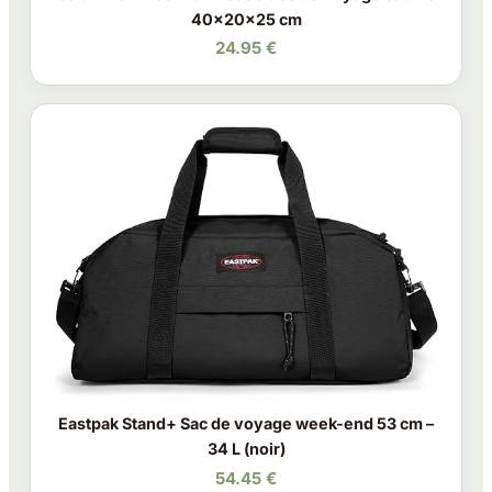
40x20x25 cm
24.95 €
Eastpak Stand+ Sac de voyage week-end 53 cm –
34 L (noir)
54.45 €