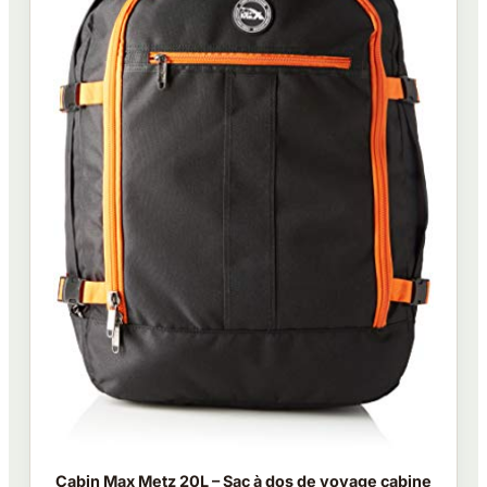
Cabin Max Metz 20L – Sac à dos de voyage cabine