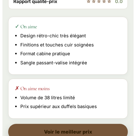
Rapport qualité-prix
☆☆☆☆☆
0.0
✓ On aime
Design rétro-chic très élégant
Finitions et touches cuir soignées
Format cabine pratique
Sangle passant-valise intégrée
✗ On aime moins
Volume de 38 litres limité
Prix supérieur aux duffels basiques
Voir le meilleur prix