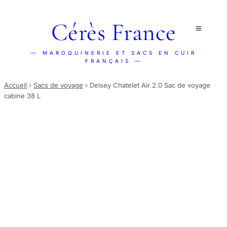
Cérès France
— MAROQUINERIE ET SACS EN CUIR
FRANÇAIS —
Accueil
›
Sacs de voyage
›
Delsey Chatelet Air 2.0 Sac de voyage
cabine 38 L