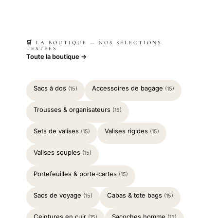
🛒 LA BOUTIQUE — NOS SÉLECTIONS
TESTÉES
Toute la boutique →
Sacs à dos
Accessoires de bagage
(15)
(15)
Trousses & organisateurs
(15)
Sets de valises
Valises rigides
(15)
(15)
Valises souples
(15)
Portefeuilles & porte-cartes
(15)
Sacs de voyage
Cabas & tote bags
(15)
(15)
Ceintures en cuir
Sacoches homme
(15)
(15)