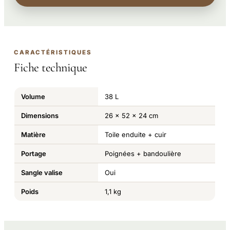
CARACTÉRISTIQUES
Fiche technique
Volume
38 L
Dimensions
26 x 52 x 24 cm
Matière
Toile enduite + cuir
Portage
Poignées + bandoulière
Sangle valise
Oui
Poids
1,1 kg