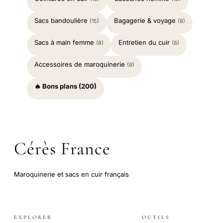
Sacs bandoulière
Bagagerie & voyage
(15)
(8)
Sacs à main femme
Entretien du cuir
(8)
(8)
Accessoires de maroquinerie
(8)
🔥 Bons plans (200)
Cérès France
Maroquinerie et sacs en cuir français
EXPLORER
OUTILS