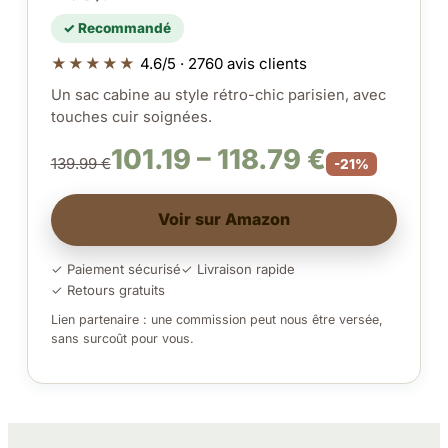
✓ Recommandé
★★★★★
4.6/5 · 2760 avis clients
Un sac cabine au style rétro-chic parisien, avec
touches cuir soignées.
101.19 – 118.79 €
139.99 €
-21%
Voir sur Amazon
✓ Paiement sécurisé
✓ Livraison rapide
✓ Retours gratuits
Lien partenaire : une commission peut nous être versée,
sans surcoût pour vous.