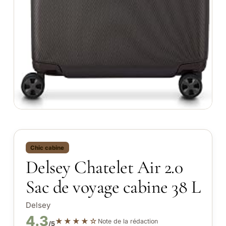
Chic cabine
Delsey Chatelet Air 2.0
Sac de voyage cabine 38 L
Delsey
4.3
★★★★☆
Note de la rédaction
/5