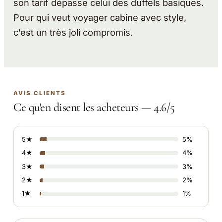
son tarif dépasse celui des duffels basiques.
Pour qui veut voyager cabine avec style,
c’est un très joli compromis.
AVIS CLIENTS
Ce qu'en disent les acheteurs — 4.6/5
5★
5%
4★
4%
3★
3%
2★
2%
1★
1%