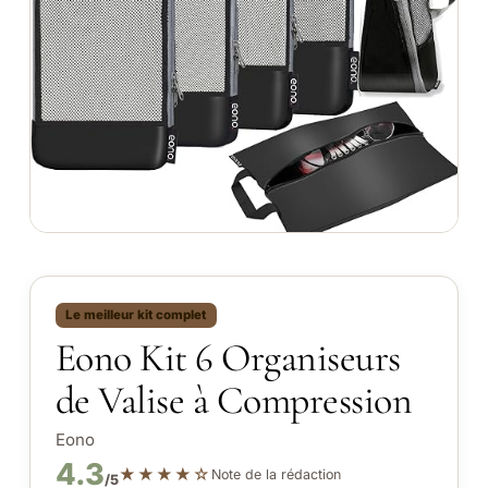
Le meilleur kit complet
Eono Kit 6 Organiseurs
de Valise à Compression
Eono
4.3
★★★★☆
Note de la rédaction
/5