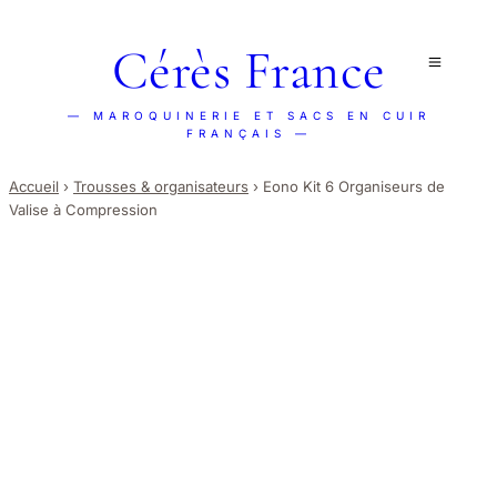
Cérès France
— MAROQUINERIE ET SACS EN CUIR
FRANÇAIS —
Accueil
›
Trousses & organisateurs
›
Eono Kit 6 Organiseurs de
Valise à Compression