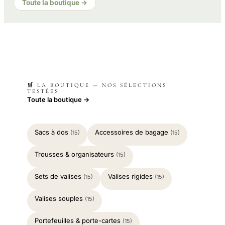
Toute la boutique →
🛒 LA BOUTIQUE — NOS SÉLECTIONS
TESTÉES
Toute la boutique →
Sacs à dos
Accessoires de bagage
(15)
(15)
Trousses & organisateurs
(15)
Sets de valises
Valises rigides
(15)
(15)
Valises souples
(15)
Portefeuilles & porte-cartes
(15)