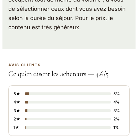
de sélectionner ceux dont vous avez besoin
selon la durée du séjour. Pour le prix, le
contenu est très généreux.
AVIS CLIENTS
Ce qu'en disent les acheteurs — 4.6/5
5★
5%
4★
4%
3★
3%
2★
2%
1★
1%