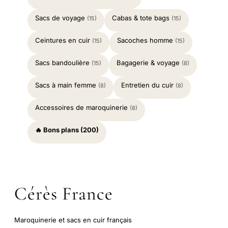
Sacs de voyage
Cabas & tote bags
(15)
(15)
Ceintures en cuir
Sacoches homme
(15)
(15)
Sacs bandoulière
Bagagerie & voyage
(15)
(8)
Sacs à main femme
Entretien du cuir
(8)
(8)
Accessoires de maroquinerie
(8)
🔥 Bons plans (200)
Cérès France
Maroquinerie et sacs en cuir français