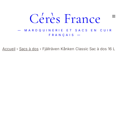
Cérès France
— MAROQUINERIE ET SACS EN CUIR
FRANÇAIS —
Accueil
›
Sacs à dos
›
Fjällräven Kånken Classic Sac à dos 16 L