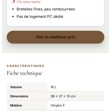
✗ On aime moins
Bretelles fines, peu rembourrées
Pas de logement PC dédié
Voir le meilleur prix
CARACTÉRISTIQUES
Fiche technique
Volume
16 L
Dimensions
38 x 27 x 13 cm
Matière
Vinylon F