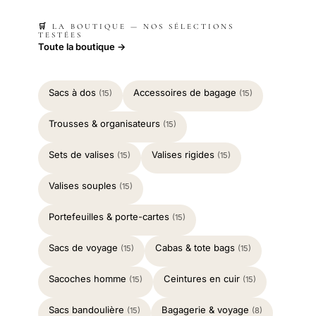
🛒 LA BOUTIQUE — NOS SÉLECTIONS
TESTÉES
Toute la boutique →
Sacs à dos
Accessoires de bagage
(15)
(15)
Trousses & organisateurs
(15)
Sets de valises
Valises rigides
(15)
(15)
Valises souples
(15)
Portefeuilles & porte-cartes
(15)
Sacs de voyage
Cabas & tote bags
(15)
(15)
Sacoches homme
Ceintures en cuir
(15)
(15)
Sacs bandoulière
Bagagerie & voyage
(15)
(8)