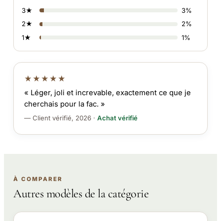
3★
3%
2★
2%
1★
1%
★★★★★
« Léger, joli et increvable, exactement ce que je
cherchais pour la fac. »
— Client vérifié, 2026 ·
Achat vérifié
À COMPARER
Autres modèles de la catégorie