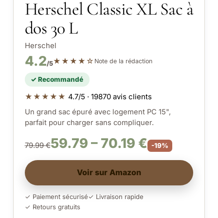
Herschel Classic XL Sac à
dos 30 L
Herschel
4.2
★★★★☆
Note de la rédaction
/5
✓ Recommandé
★★★★★
4.7/5 · 19870 avis clients
Un grand sac épuré avec logement PC 15",
parfait pour charger sans compliquer.
59.79 – 70.19 €
79.99 €
-19%
Voir sur Amazon
✓ Paiement sécurisé
✓ Livraison rapide
✓ Retours gratuits