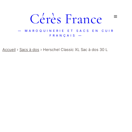
Cérès France
— MAROQUINERIE ET SACS EN CUIR
FRANÇAIS —
Accueil
›
Sacs à dos
›
Herschel Classic XL Sac à dos 30 L