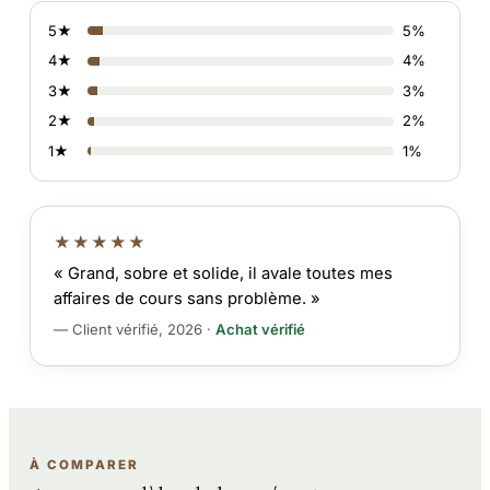
5★
5%
4★
4%
3★
3%
2★
2%
1★
1%
★★★★★
« Grand, sobre et solide, il avale toutes mes
affaires de cours sans problème. »
— Client vérifié, 2026 ·
Achat vérifié
À COMPARER