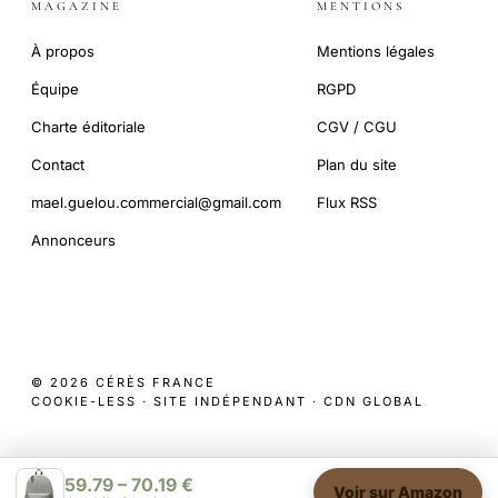
MAGAZINE
MENTIONS
À propos
Mentions légales
Équipe
RGPD
Charte éditoriale
CGV / CGU
Contact
Plan du site
mael.guelou.commercial@gmail.com
Flux RSS
Annonceurs
© 2026 CÉRÈS FRANCE
COOKIE-LESS · SITE INDÉPENDANT · CDN GLOBAL
59.79 – 70.19 €
Voir sur Amazon