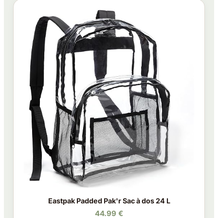
Eastpak Padded Pak'r Sac à dos 24 L
44.99 €