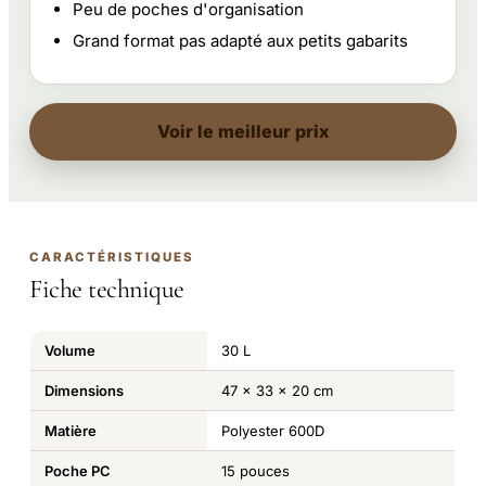
Peu de poches d'organisation
Grand format pas adapté aux petits gabarits
Voir le meilleur prix
CARACTÉRISTIQUES
Fiche technique
Volume
30 L
Dimensions
47 x 33 x 20 cm
Matière
Polyester 600D
Poche PC
15 pouces