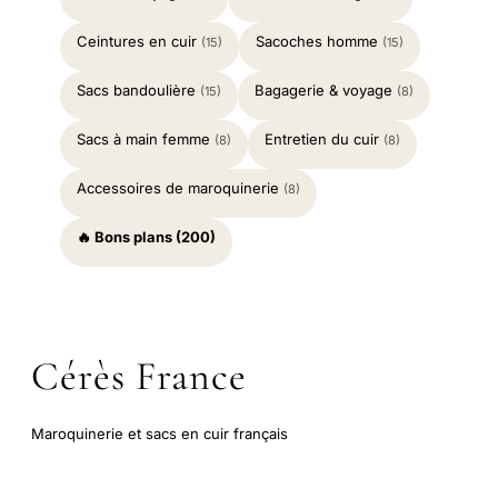
Ceintures en cuir
Sacoches homme
(15)
(15)
Sacs bandoulière
Bagagerie & voyage
(15)
(8)
Sacs à main femme
Entretien du cuir
(8)
(8)
Accessoires de maroquinerie
(8)
🔥 Bons plans (200)
Cérès France
Maroquinerie et sacs en cuir français