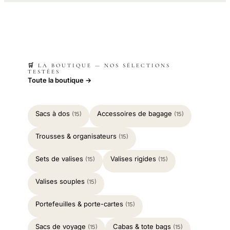
🛒 LA BOUTIQUE — NOS SÉLECTIONS
TESTÉES
Toute la boutique →
Sacs à dos
Accessoires de bagage
(15)
(15)
Trousses & organisateurs
(15)
Sets de valises
Valises rigides
(15)
(15)
Valises souples
(15)
Portefeuilles & porte-cartes
(15)
Sacs de voyage
Cabas & tote bags
(15)
(15)