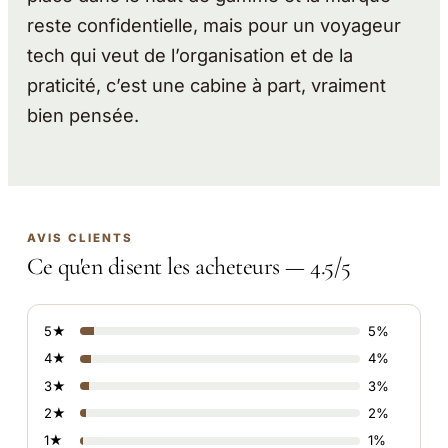
reste confidentielle, mais pour un voyageur
tech qui veut de l’organisation et de la
praticité, c’est une cabine à part, vraiment
bien pensée.
AVIS CLIENTS
Ce qu'en disent les acheteurs — 4.5/5
5★
5%
4★
4%
3★
3%
2★
2%
1★
1%