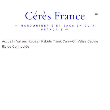
Cérès France
— MAROQUINERIE ET SACS EN CUIR
FRANÇAIS —
Accueil
›
Valises rigides
›
Kabuto Trunk Carry-On Valise Cabine
Rigide Connectée