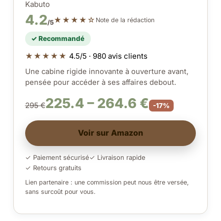
Kabuto
4.2
★★★★☆
Note de la rédaction
/5
✓ Recommandé
★★★★★
4.5/5 · 980 avis clients
Une cabine rigide innovante à ouverture avant,
pensée pour accéder à ses affaires debout.
225.4 – 264.6 €
295 €
-17%
Voir sur Amazon
✓ Paiement sécurisé
✓ Livraison rapide
✓ Retours gratuits
Lien partenaire : une commission peut nous être versée,
sans surcoût pour vous.