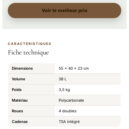
Voir le meilleur prix
CARACTÉRISTIQUES
Fiche technique
Dimensions
55 x 40 x 23 cm
Volume
38 L
Poids
3,5 kg
Matériau
Polycarbonate
Roues
4 doubles
Cadenas
TSA intégré