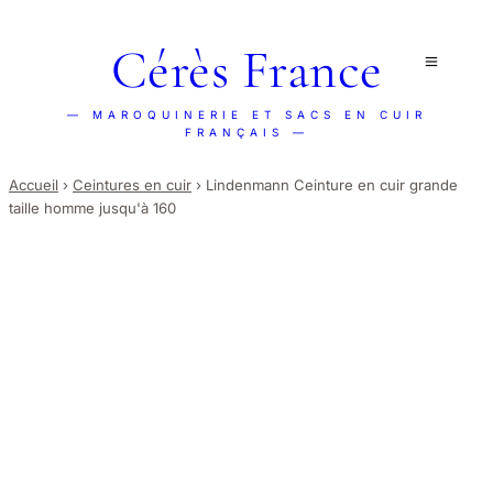
Cérès France
— MAROQUINERIE ET SACS EN CUIR
FRANÇAIS —
Accueil
›
Ceintures en cuir
›
Lindenmann Ceinture en cuir grande
taille homme jusqu'à 160