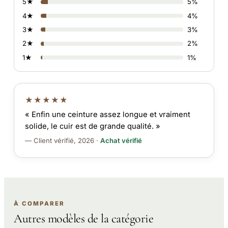
5★
5%
4★
4%
3★
3%
2★
2%
1★
1%
★★★★★
« Enfin une ceinture assez longue et vraiment
solide, le cuir est de grande qualité. »
— Client vérifié, 2026 ·
Achat vérifié
À COMPARER
Autres modèles de la catégorie