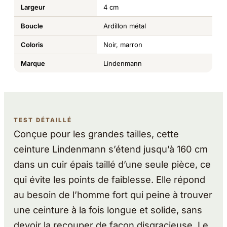
Largeur
4 cm
Boucle
Ardillon métal
Coloris
Noir, marron
Marque
Lindenmann
TEST DÉTAILLÉ
Conçue pour les grandes tailles, cette
ceinture Lindenmann s’étend jusqu’à 160 cm
dans un cuir épais taillé d’une seule pièce, ce
qui évite les points de faiblesse. Elle répond
au besoin de l’homme fort qui peine à trouver
une ceinture à la fois longue et solide, sans
devoir la recouper de façon disgracieuse. Le