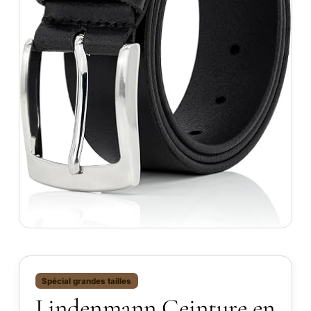
Spécial grandes tailles
Lindenmann Ceinture en