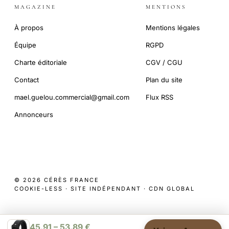
MAGAZINE
MENTIONS
À propos
Mentions légales
Équipe
RGPD
Charte éditoriale
CGV / CGU
Contact
Plan du site
mael.guelou.commercial@gmail.com
Flux RSS
Annonceurs
© 2026 CÉRÈS FRANCE
COOKIE-LESS · SITE INDÉPENDANT · CDN GLOBAL
45.91 – 53.89 €