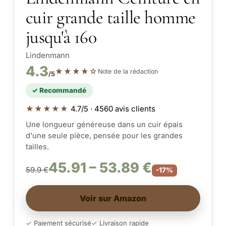
cuir grande taille homme
jusqu'à 160
Lindenmann
4.3
★★★★☆
Note de la rédaction
/5
✓ Recommandé
★★★★★
4.7/5 · 4560 avis clients
Une longueur généreuse dans un cuir épais
d'une seule pièce, pensée pour les grandes
tailles.
45.91 – 53.89 €
59.9 €
-17%
Voir sur Amazon
✓ Paiement sécurisé
✓ Livraison rapide