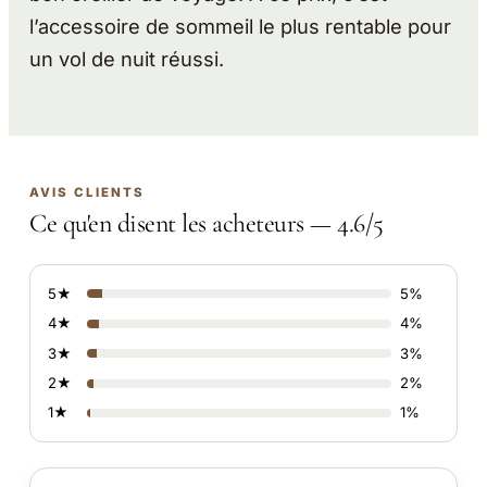
l’accessoire de sommeil le plus rentable pour
un vol de nuit réussi.
AVIS CLIENTS
Ce qu'en disent les acheteurs — 4.6/5
5★
5%
4★
4%
3★
3%
2★
2%
1★
1%