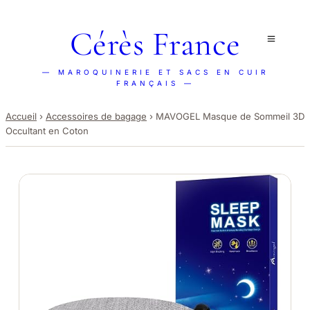
Cérès France
— MAROQUINERIE ET SACS EN CUIR
FRANÇAIS —
Accueil
›
Accessoires de bagage
›
MAVOGEL Masque de Sommeil 3D
Occultant en Coton