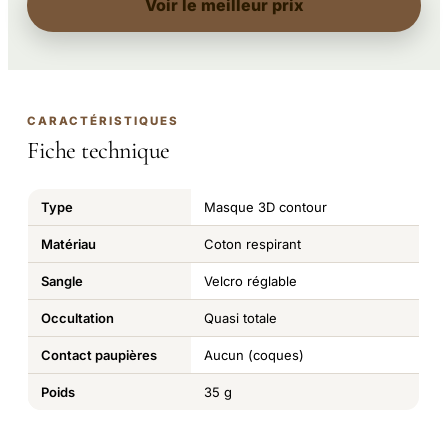
Voir le meilleur prix
CARACTÉRISTIQUES
Fiche technique
Type
Masque 3D contour
Matériau
Coton respirant
Sangle
Velcro réglable
Occultation
Quasi totale
Contact paupières
Aucun (coques)
Poids
35 g