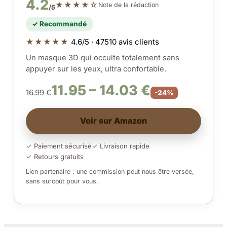
4.2
★★★★☆
Note de la rédaction
/5
✓ Recommandé
★★★★★
4.6/5 · 47510 avis clients
Un masque 3D qui occulte totalement sans
appuyer sur les yeux, ultra confortable.
11.95 – 14.03 €
16.99 €
-24%
Voir sur Amazon
✓ Paiement sécurisé
✓ Livraison rapide
✓ Retours gratuits
Lien partenaire : une commission peut nous être versée,
sans surcoût pour vous.