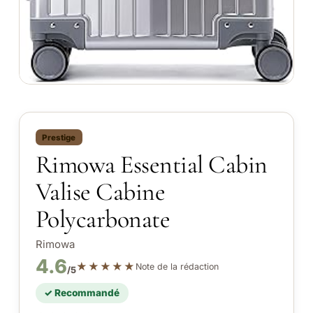
Prestige
Rimowa Essential Cabin
Valise Cabine
Polycarbonate
Rimowa
4.6
★★★★★
Note de la rédaction
/5
✓ Recommandé