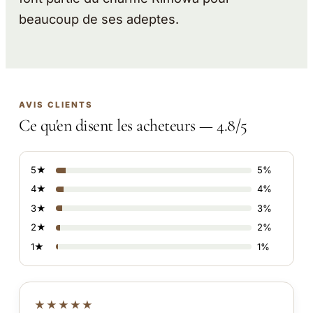
beaucoup de ses adeptes.
AVIS CLIENTS
Ce qu'en disent les acheteurs — 4.8/5
5★
5%
4★
4%
3★
3%
2★
2%
1★
1%
★★★★★