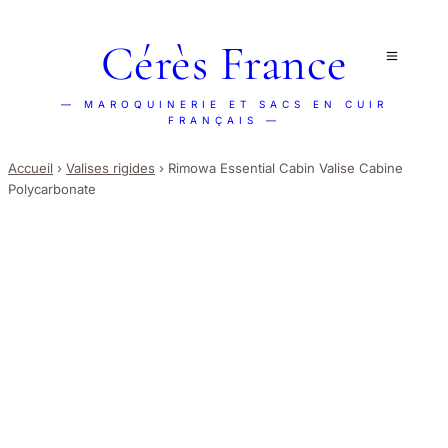
Cérès France
— MAROQUINERIE ET SACS EN CUIR
FRANÇAIS —
Accueil
›
Valises rigides
›
Rimowa Essential Cabin Valise Cabine
Polycarbonate