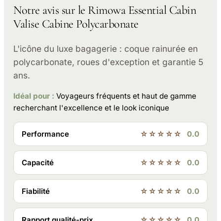
Notre avis sur le Rimowa Essential Cabin
Valise Cabine Polycarbonate
L'icône du luxe bagagerie : coque rainurée en
polycarbonate, roues d'exception et garantie 5
ans.
Idéal pour :
Voyageurs fréquents et haut de gamme
recherchant l'excellence et le look iconique
Performance
☆☆☆☆☆
0.0
Capacité
☆☆☆☆☆
0.0
Fiabilité
☆☆☆☆☆
0.0
Rapport qualité-prix
☆☆☆☆☆
0.0