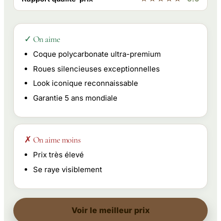
✓ On aime
Coque polycarbonate ultra-premium
Roues silencieuses exceptionnelles
Look iconique reconnaissable
Garantie 5 ans mondiale
✗ On aime moins
Prix très élevé
Se raye visiblement
Voir le meilleur prix