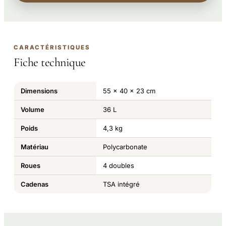
CARACTÉRISTIQUES
Fiche technique
Dimensions
55 x 40 x 23 cm
Volume
36 L
Poids
4,3 kg
Matériau
Polycarbonate
Roues
4 doubles
Cadenas
TSA intégré