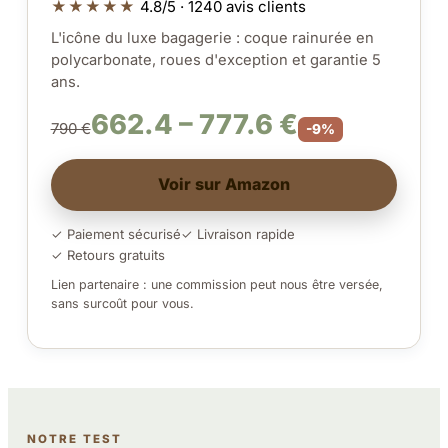
★★★★★
4.8/5 · 1240 avis clients
L'icône du luxe bagagerie : coque rainurée en
polycarbonate, roues d'exception et garantie 5
ans.
662.4 – 777.6 €
790 €
-9%
Voir sur Amazon
✓ Paiement sécurisé
✓ Livraison rapide
✓ Retours gratuits
Lien partenaire : une commission peut nous être versée,
sans surcoût pour vous.
NOTRE TEST