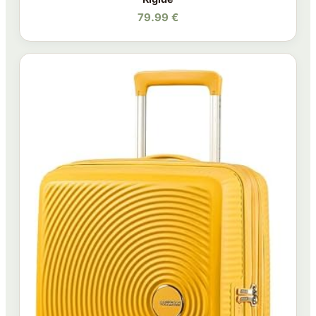
79.99 €