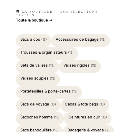
🛒 LA BOUTIQUE — NOS SÉLECTIONS
TESTÉES
Toute la boutique →
Sacs à dos
Accessoires de bagage
(15)
(15)
Trousses & organisateurs
(15)
Sets de valises
Valises rigides
(15)
(15)
Valises souples
(15)
Portefeuilles & porte-cartes
(15)
Sacs de voyage
Cabas & tote bags
(15)
(15)
Sacoches homme
Ceintures en cuir
(15)
(15)
Sacs bandoulière
Bagagerie & voyage
(15)
(8)