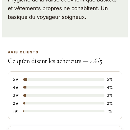
et vêtements propres ne cohabitent. Un
basique du voyageur soigneux.
AVIS CLIENTS
Ce qu'en disent les acheteurs — 4.6/5
5★
5%
4★
4%
3★
3%
2★
2%
1★
1%