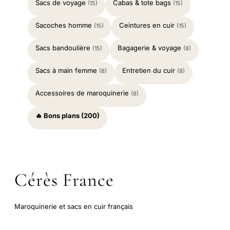
Sacs de voyage
Cabas & tote bags
(15)
(15)
Sacoches homme
Ceintures en cuir
(15)
(15)
Sacs bandoulière
Bagagerie & voyage
(15)
(8)
Sacs à main femme
Entretien du cuir
(8)
(8)
Accessoires de maroquinerie
(8)
🔥 Bons plans (200)
Cérès France
Maroquinerie et sacs en cuir français