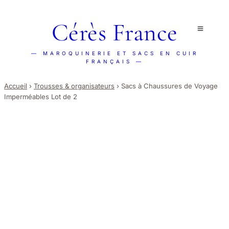
Cérès France
— MAROQUINERIE ET SACS EN CUIR
FRANÇAIS —
Accueil
›
Trousses & organisateurs
›
Sacs à Chaussures de Voyage
Imperméables Lot de 2