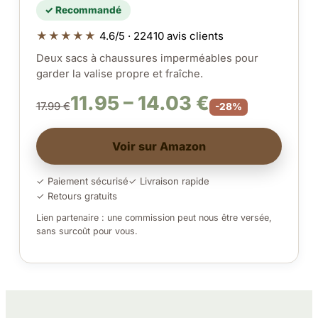
✓ Recommandé
★★★★★
4.6/5 · 22410 avis clients
Deux sacs à chaussures imperméables pour
garder la valise propre et fraîche.
11.95 – 14.03 €
17.99 €
-28%
Voir sur Amazon
✓ Paiement sécurisé
✓ Livraison rapide
✓ Retours gratuits
Lien partenaire : une commission peut nous être versée,
sans surcoût pour vous.