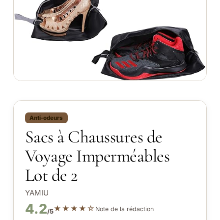
Anti-odeurs
Sacs à Chaussures de
Voyage Imperméables
Lot de 2
YAMIU
4.2
★★★★☆
Note de la rédaction
/5