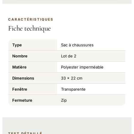
CARACTÉRISTIQUES
Fiche technique
Type
Sac à chaussures
Nombre
Lot de 2
Matière
Polyester imperméable
Dimensions
33 x 22 cm
Fenêtre
Transparente
Fermeture
Zip
TEST DÉTAILLÉ