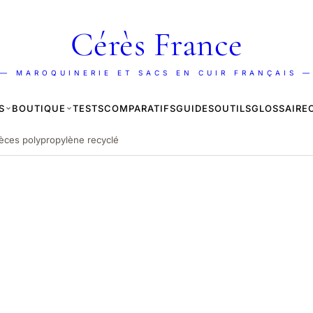
Cérès France
— MAROQUINERIE ET SACS EN CUIR FRANÇAIS —
S
BOUTIQUE
TESTS
COMPARATIFS
GUIDES
OUTILS
GLOSSAIRE
èces polypropylène recyclé