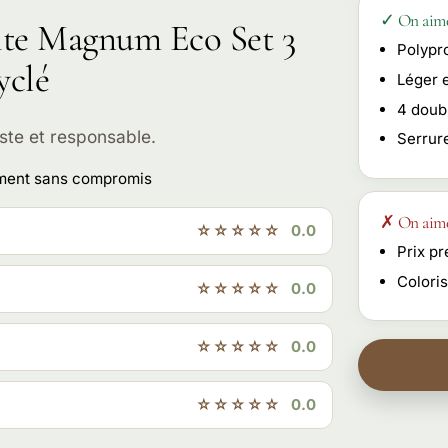
✓ On aim
nite Magnum Eco Set 3
Polypr
yclé
Léger 
4 doub
ste et responsable.
Serrur
ement sans compromis
✗ On aim
☆☆☆☆☆
0.0
Prix p
Colori
☆☆☆☆☆
0.0
☆☆☆☆☆
0.0
☆☆☆☆☆
0.0