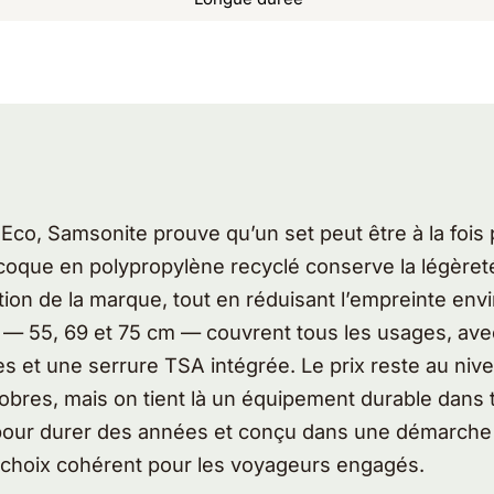
co, Samsonite prouve qu’un set peut être à la fois
coque en polypropylène recyclé conserve la légèreté
ation de la marque, tout en réduisant l’empreinte en
s — 55, 69 et 75 cm — couvrent tous les usages, av
es et une serrure TSA intégrée. Le prix reste au ni
sobres, mais on tient là un équipement durable dans
 pour durer des années et conçu dans une démarche
choix cohérent pour les voyageurs engagés.