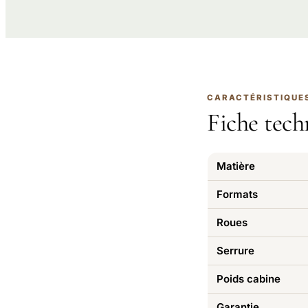
CARACTÉRISTIQUE
Fiche tech
Matière
Formats
Roues
Serrure
Poids cabine
Garantie