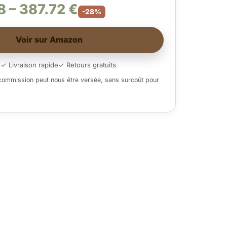
 – 387.72 €
-28%
Voir sur Amazon
é
✓ Livraison rapide
✓ Retours gratuits
 commission peut nous être versée, sans surcoût pour