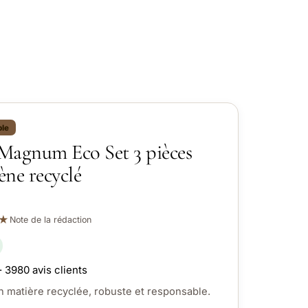
ble
Magnum Eco Set 3 pièces
ène recyclé
★
Note de la rédaction
· 3980 avis clients
 matière recyclée, robuste et responsable.