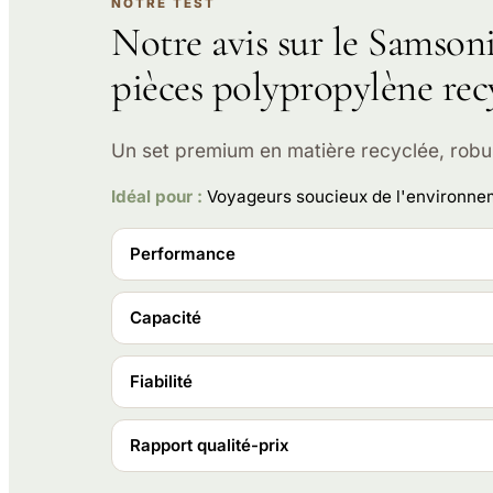
NOTRE TEST
Notre avis sur le Samso
pièces polypropylène rec
Un set premium en matière recyclée, robu
Idéal pour :
Voyageurs soucieux de l'environn
Performance
Capacité
Fiabilité
Rapport qualité-prix