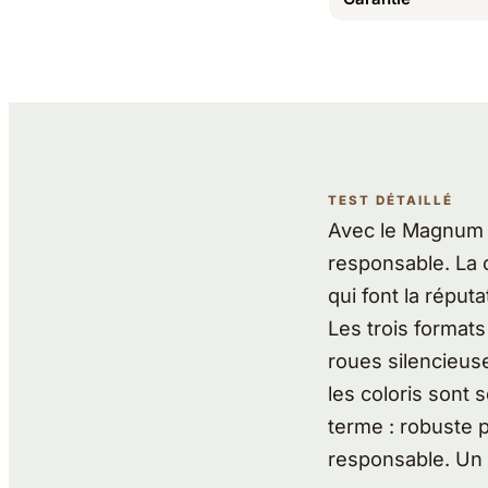
TEST DÉTAILLÉ
Avec le Magnum E
responsable. La 
qui font la réput
Les trois format
roues silencieus
les coloris sont 
terme : robuste
responsable. Un 