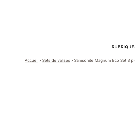
RUBRIQUE
Accueil
›
Sets de valises
›
Samsonite Magnum Eco Set 3 pi