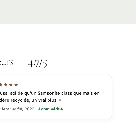
eurs — 4.7/5
★★★★
ussi solide qu'un Samsonite classique mais en
ière recyclée, un vrai plus. »
lient vérifié, 2026 ·
Achat vérifié