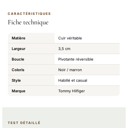
CARACTÉRISTIQUES
Fiche technique
Matière
Cuir véritable
Largeur
3,5 cm
Boucle
Pivotante réversible
Coloris
Noir / marron
Style
Habillé et casual
Marque
Tommy Hilfiger
TEST DÉTAILLÉ