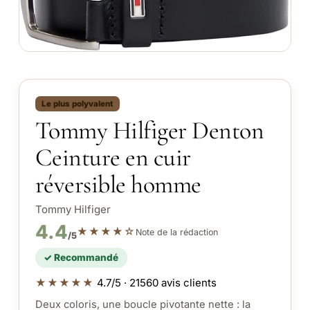
Le plus polyvalent
Tommy Hilfiger Denton
Ceinture en cuir
réversible homme
Tommy Hilfiger
4.4
★★★★☆
Note de la rédaction
/5
✓ Recommandé
★★★★★
4.7/5 · 21560 avis clients
Deux coloris, une boucle pivotante nette : la