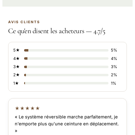
AVIS CLIENTS
Ce qu'en disent les acheteurs — 4.7/5
5★
5%
4★
4%
3★
3%
2★
2%
1★
1%
★★★★★
« Le système réversible marche parfaitement, je
n'emporte plus qu'une ceinture en déplacement.
»