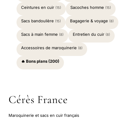
Ceintures en cuir
Sacoches homme
(15)
(15)
Sacs bandoulière
Bagagerie & voyage
(15)
(8)
Sacs à main femme
Entretien du cuir
(8)
(8)
Accessoires de maroquinerie
(8)
🔥 Bons plans (200)
Cérès France
Maroquinerie et sacs en cuir français