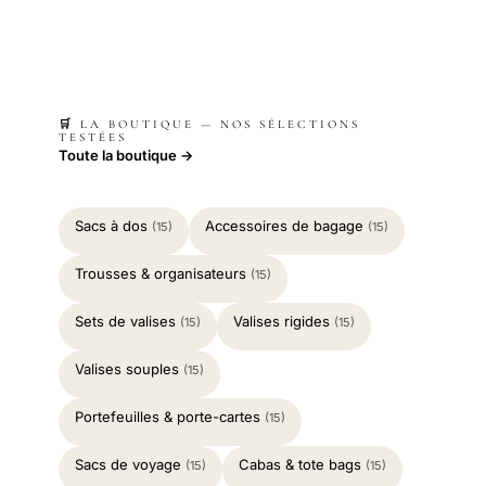
🛒 LA BOUTIQUE — NOS SÉLECTIONS
TESTÉES
Toute la boutique →
Sacs à dos
Accessoires de bagage
(15)
(15)
Trousses & organisateurs
(15)
Sets de valises
Valises rigides
(15)
(15)
Valises souples
(15)
Portefeuilles & porte-cartes
(15)
Sacs de voyage
Cabas & tote bags
(15)
(15)