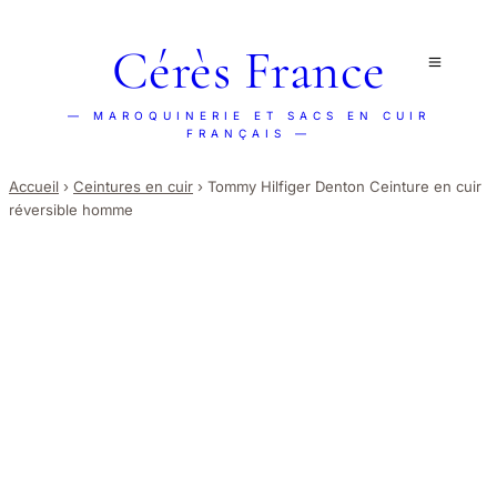
Cérès France
— MAROQUINERIE ET SACS EN CUIR
FRANÇAIS —
Accueil
›
Ceintures en cuir
›
Tommy Hilfiger Denton Ceinture en cuir
réversible homme