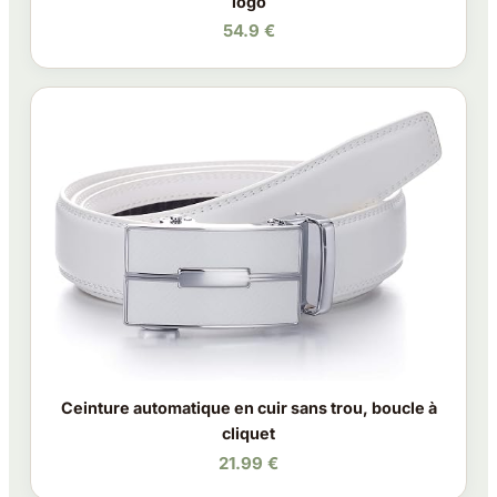
logo
54.9 €
Ceinture automatique en cuir sans trou, boucle à
cliquet
21.99 €