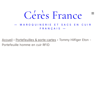
Cérès France
— MAROQUINERIE ET SACS EN CUIR
FRANÇAIS —
Accueil
›
Portefeuilles & porte-cartes
›
Tommy Hilfiger Eton -
Portefeuille homme en cuir RFID