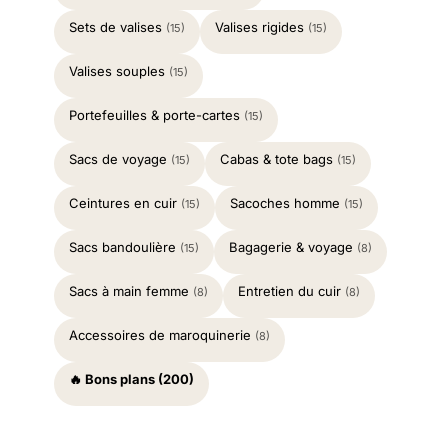
Sets de valises
Valises rigides
(15)
(15)
Valises souples
(15)
Portefeuilles & porte-cartes
(15)
Sacs de voyage
Cabas & tote bags
(15)
(15)
Ceintures en cuir
Sacoches homme
(15)
(15)
Sacs bandoulière
Bagagerie & voyage
(15)
(8)
Sacs à main femme
Entretien du cuir
(8)
(8)
Accessoires de maroquinerie
(8)
🔥 Bons plans (200)