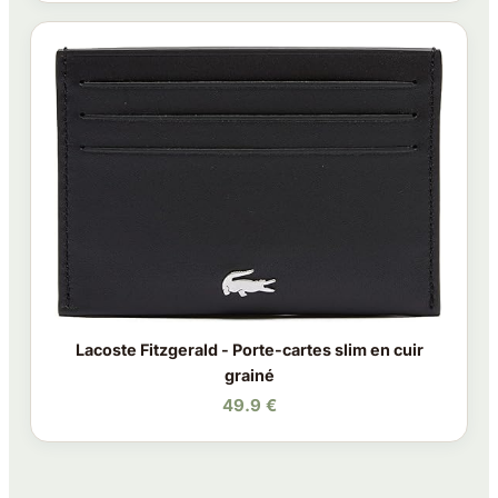
Lacoste Fitzgerald - Porte-cartes slim en cuir
grainé
49.9 €