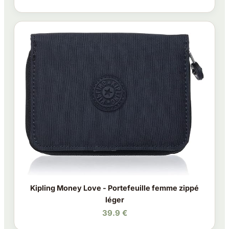
Kipling Money Love - Portefeuille femme zippé
léger
39.9 €