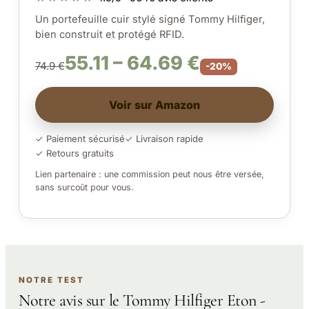
Un portefeuille cuir stylé signé Tommy Hilfiger,
bien construit et protégé RFID.
55.11 – 64.69 €
74.9 €
-20%
Voir sur Amazon
✓ Paiement sécurisé
✓ Livraison rapide
✓ Retours gratuits
Lien partenaire : une commission peut nous être versée,
sans surcoût pour vous.
NOTRE TEST
Notre avis sur le Tommy Hilfiger Eton -