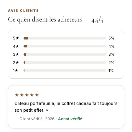
AVIS CLIENTS
Ce qu'en disent les acheteurs — 4.5/5
5★
5%
4★
4%
3★
3%
2★
2%
1★
1%
★★★★★
« Beau portefeuille, le coffret cadeau fait toujours
son petit effet. »
— Client vérifié, 2026 ·
Achat vérifié