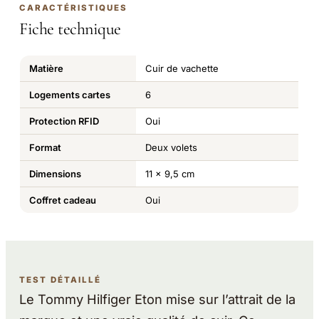
CARACTÉRISTIQUES
Fiche technique
Matière
Cuir de vachette
Logements cartes
6
Protection RFID
Oui
Format
Deux volets
Dimensions
11 x 9,5 cm
Coffret cadeau
Oui
TEST DÉTAILLÉ
Le Tommy Hilfiger Eton mise sur l’attrait de la