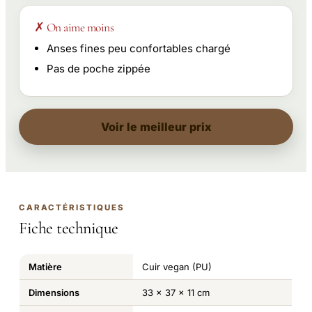
✗ On aime moins
Anses fines peu confortables chargé
Pas de poche zippée
Voir le meilleur prix
CARACTÉRISTIQUES
Fiche technique
Matière
Cuir vegan (PU)
Dimensions
33 x 37 x 11 cm