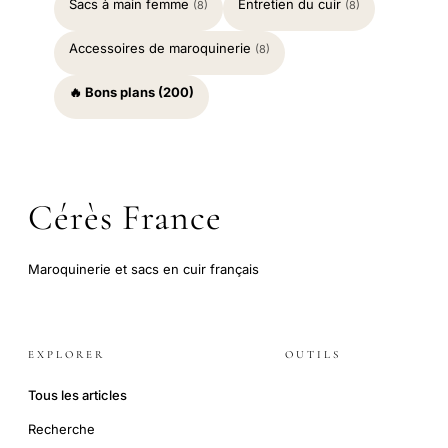
Sacs à main femme
Entretien du cuir
(8)
(8)
Accessoires de maroquinerie
(8)
🔥 Bons plans (200)
Cérès France
Maroquinerie et sacs en cuir français
EXPLORER
OUTILS
Tous les articles
Recherche