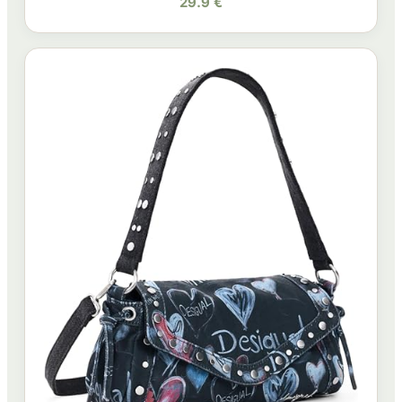
29.9 €