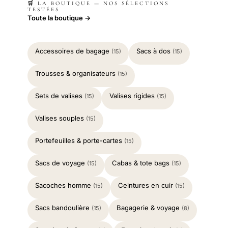
🛒 LA BOUTIQUE — NOS SÉLECTIONS
TESTÉES
Toute la boutique →
Accessoires de bagage
Sacs à dos
(15)
(15)
Trousses & organisateurs
(15)
Sets de valises
Valises rigides
(15)
(15)
Valises souples
(15)
Portefeuilles & porte-cartes
(15)
Sacs de voyage
Cabas & tote bags
(15)
(15)
Sacoches homme
Ceintures en cuir
(15)
(15)
Sacs bandoulière
Bagagerie & voyage
(15)
(8)