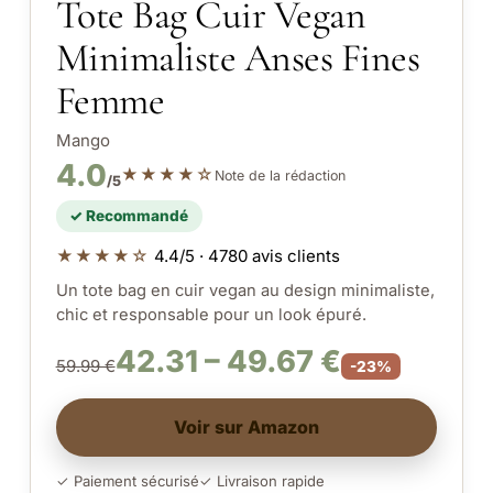
Tote Bag Cuir Vegan
Minimaliste Anses Fines
Femme
Mango
4.0
★★★★☆
Note de la rédaction
/5
✓ Recommandé
★★★★☆
4.4/5 · 4780 avis clients
Un tote bag en cuir vegan au design minimaliste,
chic et responsable pour un look épuré.
42.31 – 49.67 €
59.99 €
-23%
Voir sur Amazon
✓ Paiement sécurisé
✓ Livraison rapide