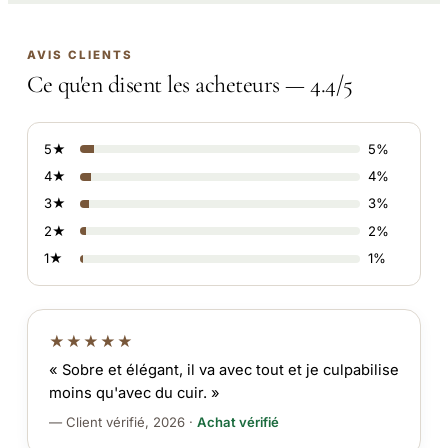
AVIS CLIENTS
Ce qu'en disent les acheteurs — 4.4/5
5★
5%
4★
4%
3★
3%
2★
2%
1★
1%
★★★★★
« Sobre et élégant, il va avec tout et je culpabilise
moins qu'avec du cuir. »
— Client vérifié, 2026 ·
Achat vérifié