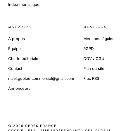
Index thématique
MAGAZINE
MENTIONS
À propos
Mentions légales
Équipe
RGPD
Charte éditoriale
CGV / CGU
Contact
Plan du site
mael.guelou.commercial@gmail.com
Flux RSS
Annonceurs
© 2026 CÉRÈS FRANCE
COOKIE-LESS · SITE INDÉPENDANT · CDN GLOBAL