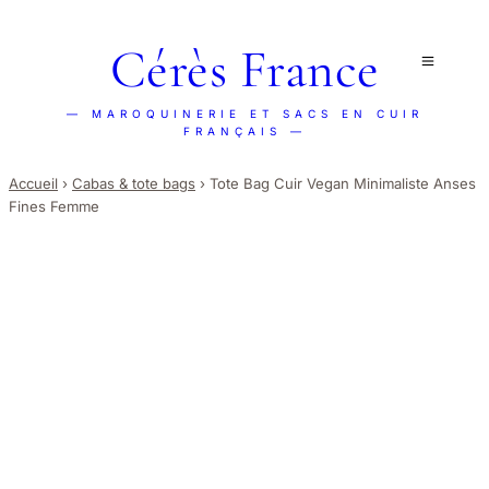
Cérès France
— MAROQUINERIE ET SACS EN CUIR
FRANÇAIS —
Accueil
›
Cabas & tote bags
›
Tote Bag Cuir Vegan Minimaliste Anses
Fines Femme