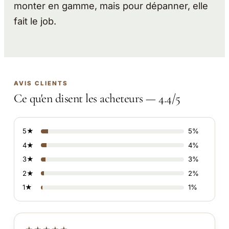
monter en gamme, mais pour dépanner, elle
fait le job.
AVIS CLIENTS
Ce qu'en disent les acheteurs — 4.4/5
5★
5%
4★
4%
3★
3%
2★
2%
1★
1%