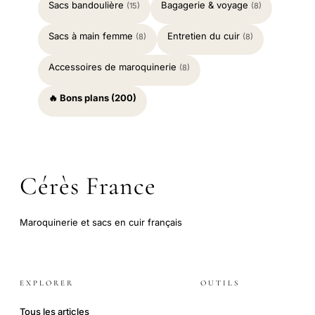
Sacs bandoulière
Bagagerie & voyage
(15)
(8)
Sacs à main femme
Entretien du cuir
(8)
(8)
Accessoires de maroquinerie
(8)
🔥 Bons plans (200)
Cérès France
Maroquinerie et sacs en cuir français
EXPLORER
OUTILS
Tous les articles