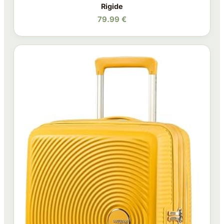
Rigide
79.99 €