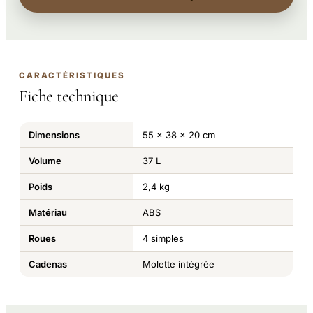
CARACTÉRISTIQUES
Fiche technique
Dimensions
55 x 38 x 20 cm
Volume
37 L
Poids
2,4 kg
Matériau
ABS
Roues
4 simples
Cadenas
Molette intégrée