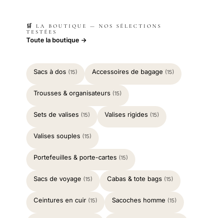
🛒 LA BOUTIQUE — NOS SÉLECTIONS
TESTÉES
Toute la boutique →
Sacs à dos
Accessoires de bagage
(15)
(15)
Trousses & organisateurs
(15)
Sets de valises
Valises rigides
(15)
(15)
Valises souples
(15)
Portefeuilles & porte-cartes
(15)
Sacs de voyage
Cabas & tote bags
(15)
(15)
Ceintures en cuir
Sacoches homme
(15)
(15)