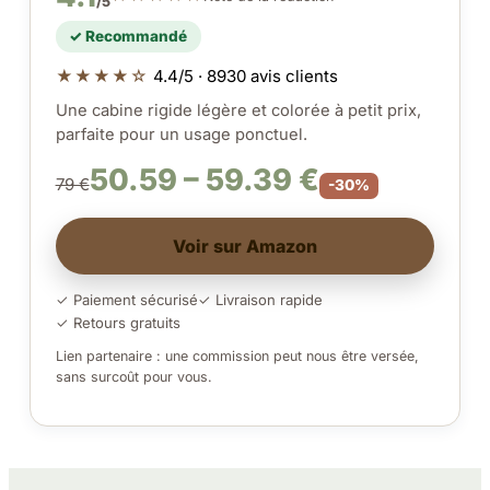
/5
✓ Recommandé
★★★★☆
4.4/5 · 8930 avis clients
Une cabine rigide légère et colorée à petit prix,
parfaite pour un usage ponctuel.
50.59 – 59.39 €
79 €
-30%
Voir sur Amazon
✓ Paiement sécurisé
✓ Livraison rapide
✓ Retours gratuits
Lien partenaire : une commission peut nous être versée,
sans surcoût pour vous.