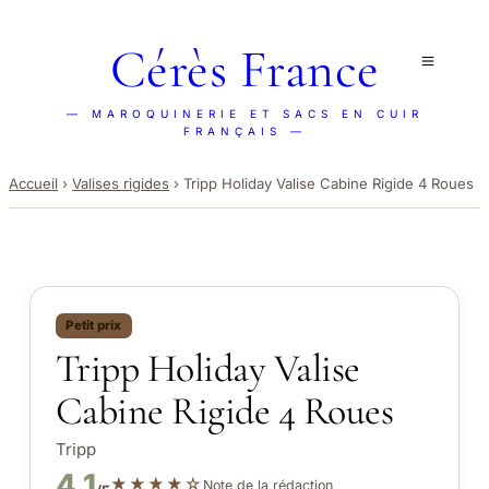
Cérès France
— MAROQUINERIE ET SACS EN CUIR
FRANÇAIS —
Accueil
›
Valises rigides
›
Tripp Holiday Valise Cabine Rigide 4 Roues
Petit prix
Tripp Holiday Valise
Cabine Rigide 4 Roues
Tripp
4.1
★★★★☆
Note de la rédaction