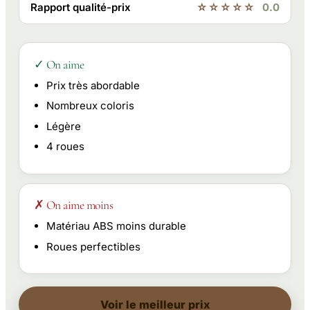
Rapport qualité-prix
☆☆☆☆☆
0.0
✓ On aime
Prix très abordable
Nombreux coloris
Légère
4 roues
✗ On aime moins
Matériau ABS moins durable
Roues perfectibles
Voir le meilleur prix