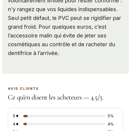
volontairement limitée pour rester conforme :
n’y rangez que vos liquides indispensables.
Seul petit défaut, le PVC peut se rigidifier par
grand froid. Pour quelques euros, c’est
l’accessoire malin qui évite de jeter ses
cosmétiques au contrôle et de racheter du
dentifrice à l’arrivée.
AVIS CLIENTS
Ce qu'en disent les acheteurs — 4.5/5
5★
5%
4★
4%