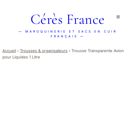
Cérès France
— MAROQUINERIE ET SACS EN CUIR
FRANÇAIS —
Accueil
›
Trousses & organisateurs
›
Trousse Transparente Avion
pour Liquides 1 Litre