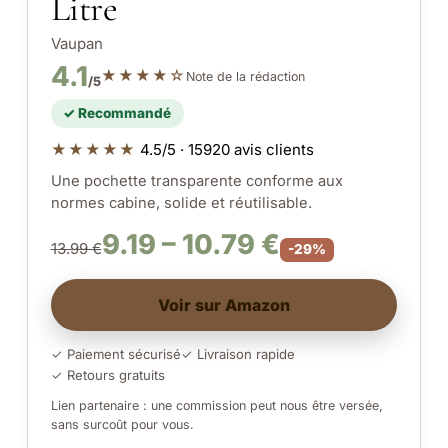
Litre
Vaupan
4.1
★★★★☆
Note de la rédaction
/5
✓ Recommandé
★★★★★
4.5/5 · 15920 avis clients
Une pochette transparente conforme aux
normes cabine, solide et réutilisable.
9.19 – 10.79 €
13.99 €
-29%
Voir sur Amazon
✓ Paiement sécurisé
✓ Livraison rapide
✓ Retours gratuits
Lien partenaire : une commission peut nous être versée,
sans surcoût pour vous.