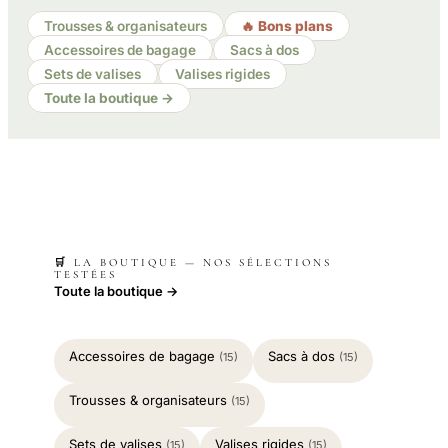
Trousses & organisateurs
🔥 Bons plans
Accessoires de bagage
Sacs à dos
Sets de valises
Valises rigides
Toute la boutique →
🛒 LA BOUTIQUE — NOS SÉLECTIONS
TESTÉES
Toute la boutique →
Accessoires de bagage
Sacs à dos
(15)
(15)
Trousses & organisateurs
(15)
Sets de valises
Valises rigides
(15)
(15)