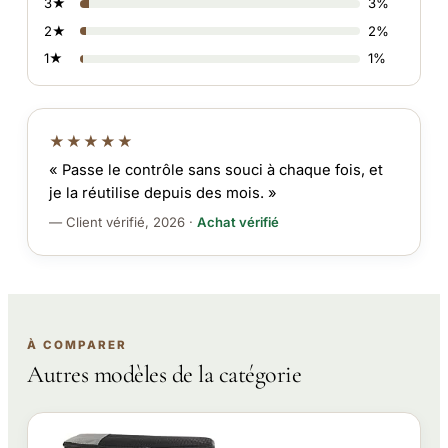
3★
3%
2★
2%
1★
1%
★★★★★
« Passe le contrôle sans souci à chaque fois, et
je la réutilise depuis des mois. »
— Client vérifié, 2026 ·
Achat vérifié
À COMPARER
Autres modèles de la catégorie