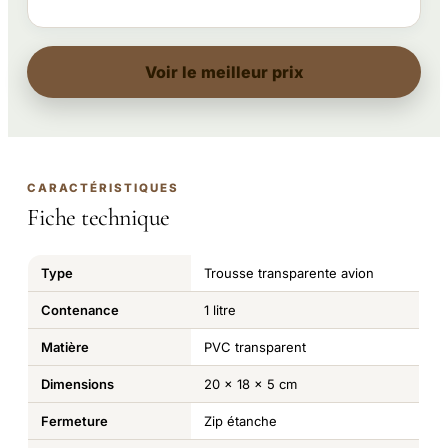
Voir le meilleur prix
CARACTÉRISTIQUES
Fiche technique
Type
Trousse transparente avion
Contenance
1 litre
Matière
PVC transparent
Dimensions
20 x 18 x 5 cm
Fermeture
Zip étanche