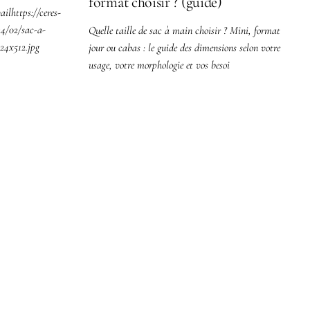
format choisir ? (guide)
ailhttps://ceres-
24/02/sac-a-
Quelle taille de sac à main choisir ? Mini, format
24x512.jpg
jour ou cabas : le guide des dimensions selon votre
usage, votre morphologie et vos besoi