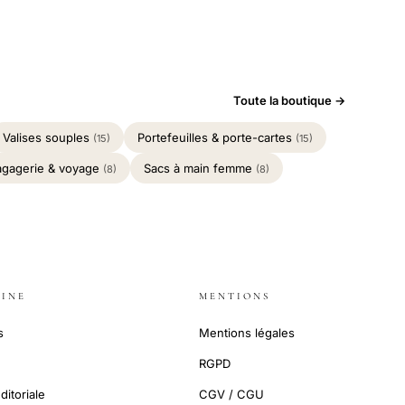
Toute la boutique →
Valises souples
Portefeuilles & porte-cartes
(15)
(15)
agagerie & voyage
Sacs à main femme
(8)
(8)
INE
MENTIONS
s
Mentions légales
RGPD
ditoriale
CGV / CGU