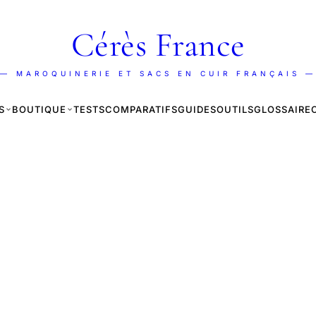
Cérès France
— MAROQUINERIE ET SACS EN CUIR FRANÇAIS —
S
BOUTIQUE
TESTS
COMPARATIFS
GUIDES
OUTILS
GLOSSAIRE