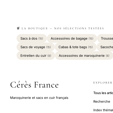
🛒 LA BOUTIQUE — NOS SÉLECTIONS TESTÉES
Sacs à dos
Accessoires de bagage
Trousse
(15)
(15)
Sacs de voyage
Cabas & tote bags
Sacoch
(15)
(15)
Entretien du cuir
Accessoires de maroquinerie
(8)
(8)
Cérès France
EXPLORER
Tous les arti
Maroquinerie et sacs en cuir français
Recherche
Index théma