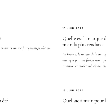
15 JUIN 2024
?
Quelle est la marque d
main la plus tendance
 en avant un sac françaishttps://ceres-
En France, le secteur de la maroq
distingue par une fusion remarqu
tradition et modernité, où des ma
te
15 JUIN 2024
 été
Quel sac à main pour le