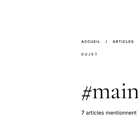
ACCUEIL
/
ARTICLES
SUJET
#
mai
7
articles mentionnent 