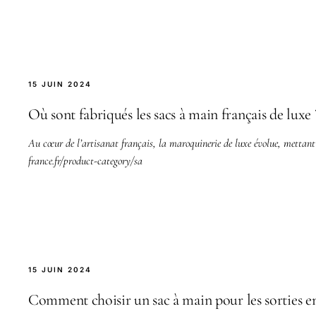
15 JUIN 2024
Où sont fabriqués les sacs à main français de luxe 
Au cœur de l’artisanat français, la maroquinerie de luxe évolue, mettant
france.fr/product-category/sa
15 JUIN 2024
Comment choisir un sac à main pour les sorties en