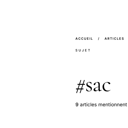
ACCUEIL
/
ARTICLES
SUJET
#
sac
9
articles mentionnent 