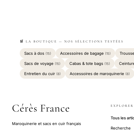
🛒 LA BOUTIQUE — NOS SÉLECTIONS TESTÉES
Sacs à dos
Accessoires de bagage
Trousse
(15)
(15)
Sacs de voyage
Cabas & tote bags
Ceintur
(15)
(15)
Entretien du cuir
Accessoires de maroquinerie
(8)
(8)
Cérès France
EXPLORER
Tous les arti
Maroquinerie et sacs en cuir français
Recherche