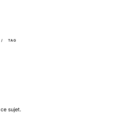
/
TAG
ce sujet.