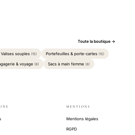
Toute la boutique →
Valises souples
Portefeuilles & porte-cartes
(15)
(15)
agagerie & voyage
Sacs à main femme
(8)
(8)
INE
MENTIONS
s
Mentions légales
RGPD