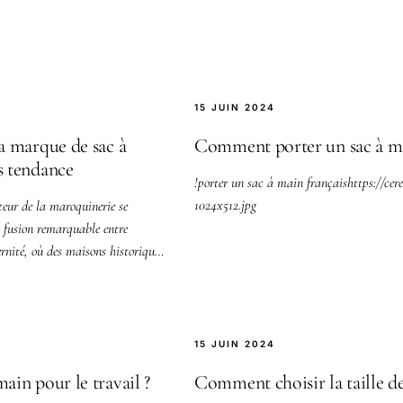
15 JUIN 2024
la marque de sac à
Comment porter un sac à ma
s tendance
!porter un sac à main françaishttps://ce
1024x512.jpg
teur de la maroquinerie se
e fusion remarquable entre
rnité, où des maisons historiques
15 JUIN 2024
ain pour le travail ?
Comment choisir la taille de