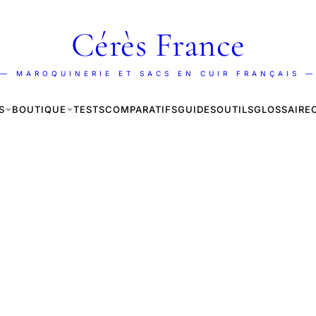
Cérès France
— MAROQUINERIE ET SACS EN CUIR FRANÇAIS —
S
BOUTIQUE
TESTS
COMPARATIFS
GUIDES
OUTILS
GLOSSAIRE