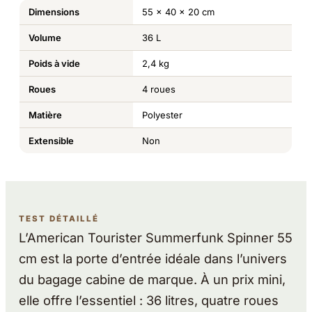
Dimensions
55 x 40 x 20 cm
Volume
36 L
Poids à vide
2,4 kg
Roues
4 roues
Matière
Polyester
Extensible
Non
TEST DÉTAILLÉ
L’American Tourister Summerfunk Spinner 55
cm est la porte d’entrée idéale dans l’univers
du bagage cabine de marque. À un prix mini,
elle offre l’essentiel : 36 litres, quatre roues