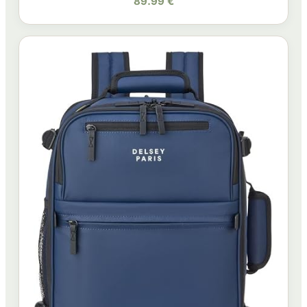
89.99 €