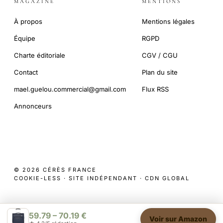
MAGAZINE
MENTIONS
À propos
Mentions légales
Équipe
RGPD
Charte éditoriale
CGV / CGU
Contact
Plan du site
mael.guelou.commercial@gmail.com
Flux RSS
Annonceurs
© 2026 CÉRÈS FRANCE
COOKIE-LESS · SITE INDÉPENDANT · CDN GLOBAL
59.79 – 70.19 €
Voir sur Amazon