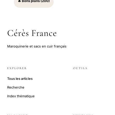
🔥 Bons plans (200)
Cérès France
Maroquinerie et sacs en cuir français
EXPLORER
OUTILS
Tous les articles
Recherche
Index thématique