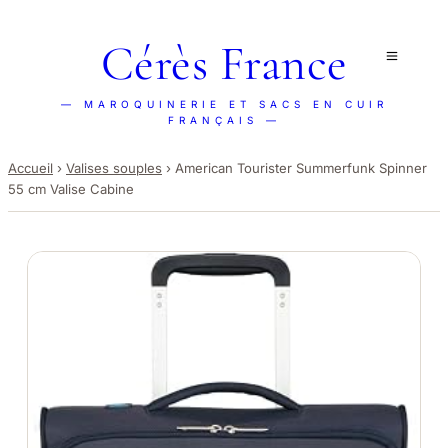
Cérès France
— MAROQUINERIE ET SACS EN CUIR
FRANÇAIS —
Accueil
›
Valises souples
›
American Tourister Summerfunk Spinner
55 cm Valise Cabine