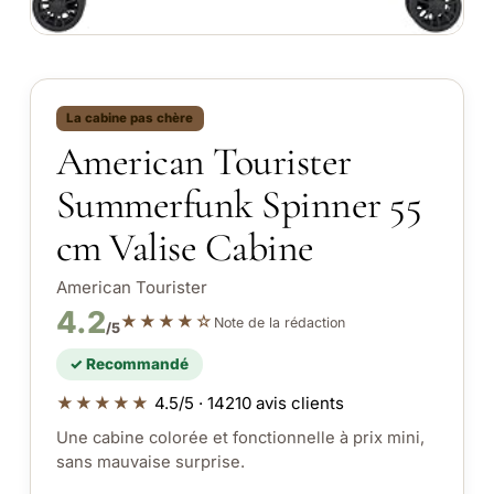
La cabine pas chère
American Tourister
Summerfunk Spinner 55
cm Valise Cabine
American Tourister
4.2
★★★★☆
Note de la rédaction
/5
✓ Recommandé
★★★★★
4.5/5 · 14210 avis clients
Une cabine colorée et fonctionnelle à prix mini,
sans mauvaise surprise.