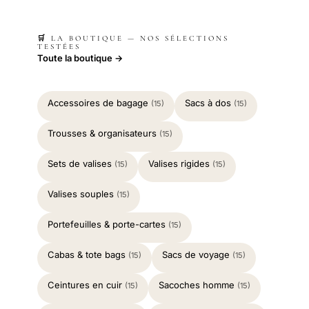
🛒 LA BOUTIQUE — NOS SÉLECTIONS
TESTÉES
Toute la boutique →
Accessoires de bagage
Sacs à dos
(15)
(15)
Trousses & organisateurs
(15)
Sets de valises
Valises rigides
(15)
(15)
Valises souples
(15)
Portefeuilles & porte-cartes
(15)
Cabas & tote bags
Sacs de voyage
(15)
(15)
Ceintures en cuir
Sacoches homme
(15)
(15)