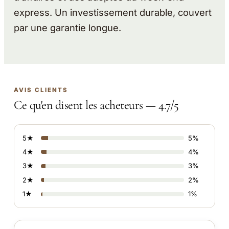
express. Un investissement durable, couvert
par une garantie longue.
AVIS CLIENTS
Ce qu'en disent les acheteurs — 4.7/5
5★
5%
4★
4%
3★
3%
2★
2%
1★
1%