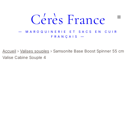
Cérès France
— MAROQUINERIE ET SACS EN CUIR
FRANÇAIS —
Accueil
›
Valises souples
›
Samsonite Base Boost Spinner 55 cm
Valise Cabine Souple 4