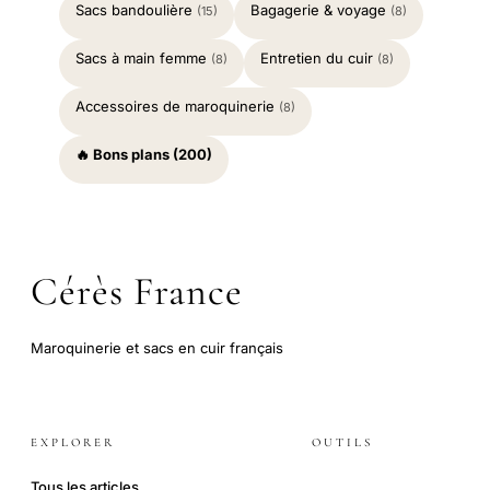
Sacs bandoulière
Bagagerie & voyage
(15)
(8)
Sacs à main femme
Entretien du cuir
(8)
(8)
Accessoires de maroquinerie
(8)
🔥 Bons plans (200)
Cérès France
Maroquinerie et sacs en cuir français
EXPLORER
OUTILS
Tous les articles