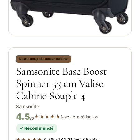
Notre coup de coeur cabine
Samsonite Base Boost
Spinner 55 cm Valise
Cabine Souple 4
Samsonite
4.5
★★★★★
Note de la rédaction
/5
✓ Recommandé
★★★★★
4.7/5 · 18420 avis clients