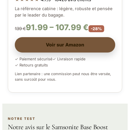
La référence cabine : légère, robuste et pensée
par le leader du bagage.
91.99 – 107.99 €
139 €
-28%
Voir sur Amazon
✓ Paiement sécurisé
✓ Livraison rapide
✓ Retours gratuits
Lien partenaire : une commission peut nous être versée,
sans surcoût pour vous.
NOTRE TEST
Notre avis sur le Samsonite Base Boost