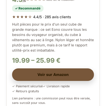
/5
✓ Recommandé
★★★★☆
4.4/5 · 285 avis clients
Huit pièces pour le prix d'un seul cube de
grande marque : ce set Eono couvre tous les
besoins du voyageur organisé, du cube à
vêtements au sac à linge. Nylon léger et honnête
plutôt que premium, mais à ce tarif le rapport
utilité-prix est imbattable.
19.99 – 25.99 €
Voir sur Amazon
✓ Paiement sécurisé
✓ Livraison rapide
✓ Retours gratuits
Lien partenaire : une commission peut nous être versée,
sans surcoût pour vous.