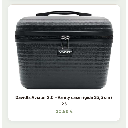
Davidts Aviator 2.0 – Vanity case rigide 35,5 cm /
23
30.99 €