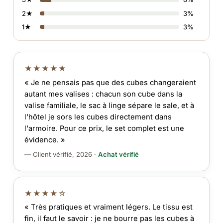
2★
3%
1★
3%
★★★★★
« Je ne pensais pas que des cubes changeraient
autant mes valises : chacun son cube dans la
valise familiale, le sac à linge sépare le sale, et à
l'hôtel je sors les cubes directement dans
l'armoire. Pour ce prix, le set complet est une
évidence. »
— Client vérifié, 2026 ·
Achat vérifié
★★★★☆
« Très pratiques et vraiment légers. Le tissu est
fin, il faut le savoir : je ne bourre pas les cubes à