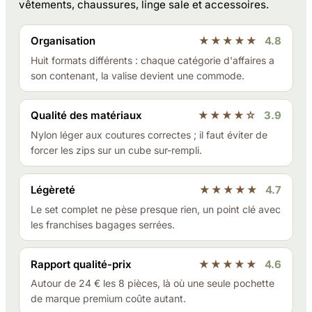
vêtements, chaussures, linge sale et accessoires.
Organisation
★★★★★
4.8
Huit formats différents : chaque catégorie d'affaires a
son contenant, la valise devient une commode.
Qualité des matériaux
★★★★☆
3.9
Nylon léger aux coutures correctes ; il faut éviter de
forcer les zips sur un cube sur-rempli.
Légèreté
★★★★★
4.7
Le set complet ne pèse presque rien, un point clé avec
les franchises bagages serrées.
Rapport qualité-prix
★★★★★
4.6
Autour de 24 € les 8 pièces, là où une seule pochette
de marque premium coûte autant.