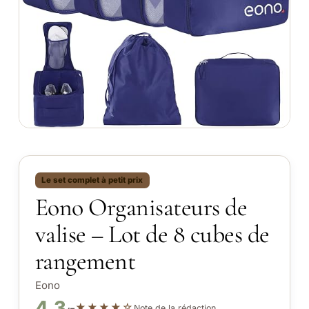
Le set complet à petit prix
Eono Organisateurs de
valise – Lot de 8 cubes de
rangement
Eono
4.3
★★★★☆
Note de la rédaction