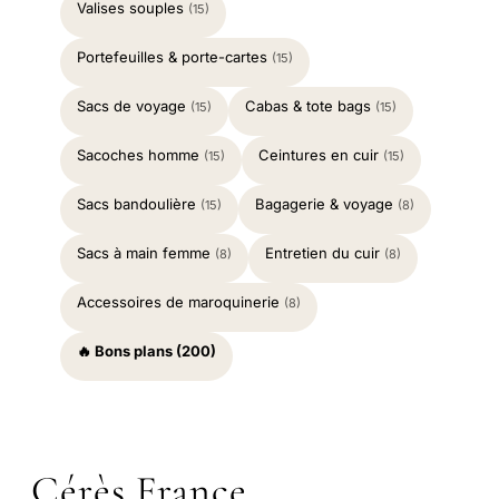
Valises souples
(15)
Portefeuilles & porte-cartes
(15)
Sacs de voyage
Cabas & tote bags
(15)
(15)
Sacoches homme
Ceintures en cuir
(15)
(15)
Sacs bandoulière
Bagagerie & voyage
(15)
(8)
Sacs à main femme
Entretien du cuir
(8)
(8)
Accessoires de maroquinerie
(8)
🔥 Bons plans (200)
Cérès France