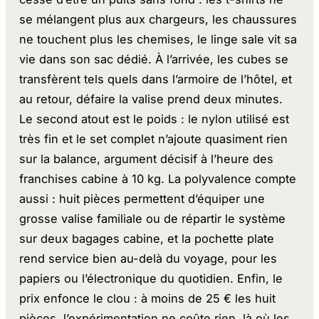
se mélangent plus aux chargeurs, les chaussures
ne touchent plus les chemises, le linge sale vit sa
vie dans son sac dédié. À l’arrivée, les cubes se
transfèrent tels quels dans l’armoire de l’hôtel, et
au retour, défaire la valise prend deux minutes.
Le second atout est le poids : le nylon utilisé est
très fin et le set complet n’ajoute quasiment rien
sur la balance, argument décisif à l’heure des
franchises cabine à 10 kg. La polyvalence compte
aussi : huit pièces permettent d’équiper une
grosse valise familiale ou de répartir le système
sur deux bagages cabine, et la pochette plate
rend service bien au-delà du voyage, pour les
papiers ou l’électronique du quotidien. Enfin, le
prix enfonce le clou : à moins de 25 € les huit
pièces, l’expérimentation ne coûte rien, là où les