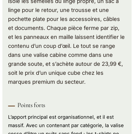
isole les semelles du linge propre, un sac à
linge pour le retour, une trousse et une
pochette plate pour les accessoires, câbles
et documents. Chaque pièce ferme par zip,
et les panneaux en maille laissent identifier le
contenu d’un coup d’œil. Le tout se range
dans une valise cabine comme dans une
grande soute, et s’achète autour de 23,99 €,
soit le prix d’un unique cube chez les
marques premium du secteur.
Points forts
L’apport principal est organisationnel, et il est
massif. Avec un contenant par catégorie, la valise
cesse d’être un puits sans fond : les t-shirts ne