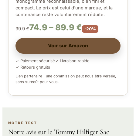
monogramme reconnaissable, bien fini et
compact. Le prix est celui d'une marque, et la
contenance reste volontairement réduite.
74.9 – 89.9 €
99.9 €
-20%
Voir sur Amazon
✓ Paiement sécurisé
✓ Livraison rapide
✓ Retours gratuits
Lien partenaire : une commission peut nous être versée,
sans surcoût pour vous.
NOTRE TEST
Notre avis sur le Tommy Hilfiger Sac