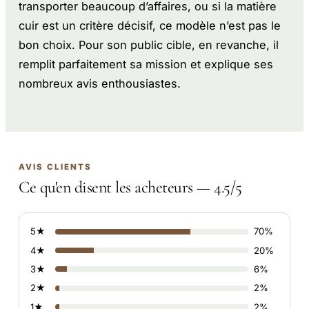
transporter beaucoup d’affaires, ou si la matière
cuir est un critère décisif, ce modèle n’est pas le
bon choix. Pour son public cible, en revanche, il
remplit parfaitement sa mission et explique ses
nombreux avis enthousiastes.
AVIS CLIENTS
Ce qu'en disent les acheteurs — 4.5/5
5★
70%
4★
20%
3★
6%
2★
2%
1★
2%