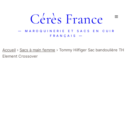
Cérès France
— MAROQUINERIE ET SACS EN CUIR
FRANÇAIS —
Accueil
›
Sacs à main femme
›
Tommy Hilfiger Sac bandoulière TH
Element Crossover