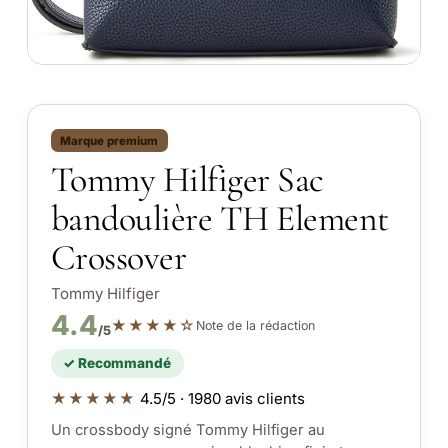
Marque premium
Tommy Hilfiger Sac
bandoulière TH Element
Crossover
Tommy Hilfiger
4.4
★★★★☆
Note de la rédaction
/5
✓ Recommandé
★★★★★
4.5/5 · 1980 avis clients
Un crossbody signé Tommy Hilfiger au