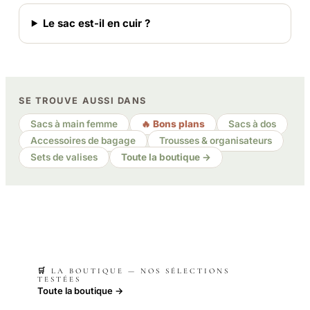
Le sac est-il en cuir ?
SE TROUVE AUSSI DANS
Sacs à main femme
🔥 Bons plans
Sacs à dos
Accessoires de bagage
Trousses & organisateurs
Sets de valises
Toute la boutique →
🛒 LA BOUTIQUE — NOS SÉLECTIONS
TESTÉES
Toute la boutique →